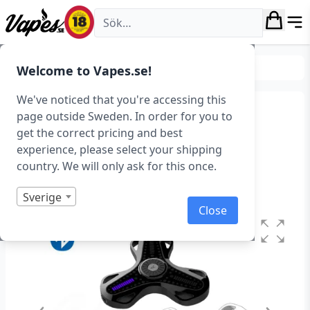
Vapes.se
Tillverkare
AITURE
Welcome to Vapes.se!
We've noticed that you're accessing this
AITURE Ai100 Bluetooth
page outside Sweden. In order for you to
get the correct pricing and best
Spinner – Utgått
experience, please select your shipping
country. We will only ask for this once.
Art.nr: 37987
Slut i lager
Sverige
Close