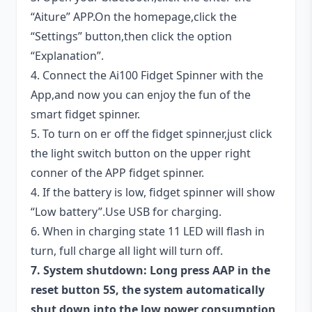
“Aiture” APP.On the homepage,click the
“Settings” button,then click the option
“Explanation”.
4. Connect the Ai100 Fidget Spinner with the
App,and now you can enjoy the fun of the
smart fidget spinner.
5. To turn on er off the fidget spinner,just click
the light switch button on the upper right
conner of the APP fidget spinner.
4. If the battery is low, fidget spinner will show
“Low battery”.Use USB for charging.
6. When in charging state 11 LED will flash in
turn, full charge all light will turn off.
7. System shutdown: Long press AAP in the
reset button 5S, the system automatically
shut down into the low power consumption