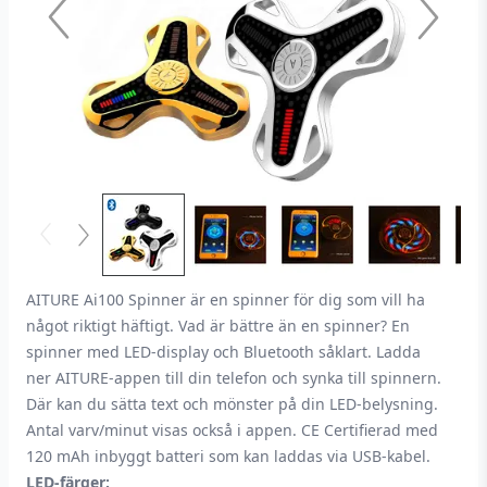
AITURE Ai100 Spinner är en spinner för dig som vill ha
något riktigt häftigt. Vad är bättre än en spinner? En
spinner med LED-display och Bluetooth såklart. Ladda
ner AITURE-appen till din telefon och synka till spinnern.
Där kan du sätta text och mönster på din LED-belysning.
Antal varv/minut visas också i appen. CE Certifierad med
120 mAh inbyggt batteri som kan laddas via USB-kabel.
LED-färger: