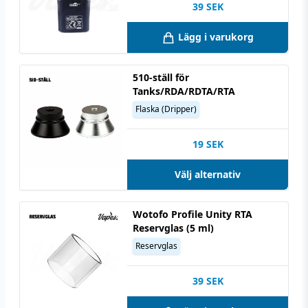
39
SEK
Lägg i varukorg
510-ställ för
Tanks/RDA/RDTA/RTA
Flaska (Dripper)
19
SEK
Välj alternativ
Wotofo Profile Unity RTA
Reservglas (5 ml)
Reservglas
39
SEK