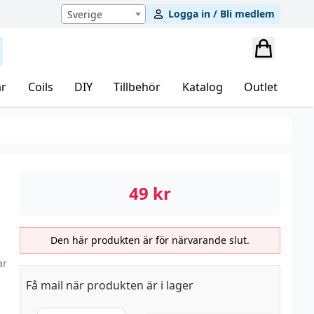
Logga in / Bli medlem
Sverige
r
Coils
DIY
Tillbehör
Katalog
Outlet
49
kr
Den här produkten är för närvarande slut.
ar
Få mail när produkten är i lager