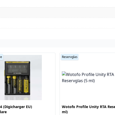
re
Reservglas
4 (Digicharger EU)
Wotofo Profile Unity RTA Rese
dare
ml)