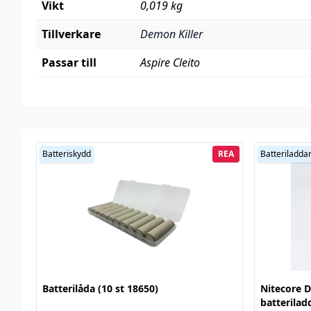
Vikt
0,019 kg
Tillverkare
Demon Killer
Passar till
Aspire Cleito
Batteriskydd
REA
Batteriladda
Batterilåda (10 st 18650)
Nitecore D
batterilad