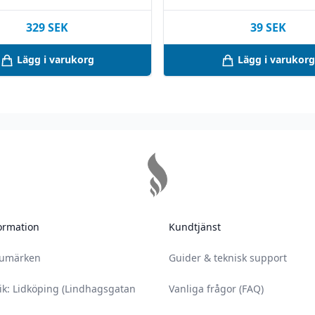
329
SEK
39
SEK
Lägg i varukorg
Lägg i varukorg
ormation
Kundtjänst
rumärken
Guider & teknisk support
ik: Lidköping (Lindhagsgatan
Vanliga frågor (FAQ)