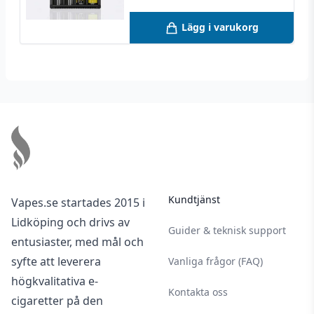
Lägg i varukorg
Footer
Kundtjänst
Vapes.se startades 2015 i
Lidköping och drivs av
Guider & teknisk support
entusiaster, med mål och
syfte att leverera
Vanliga frågor (FAQ)
högkvalitativa e-
Kontakta oss
cigaretter på den