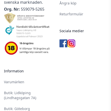
svenska marknaden.
Ångra köp
Org. Nr:
559079-5265
Returformulär
Sociala medier
Information
Varumärken
Butik: Lidköping
(Lindhagsgatan 7A)
Butik: Göteborg