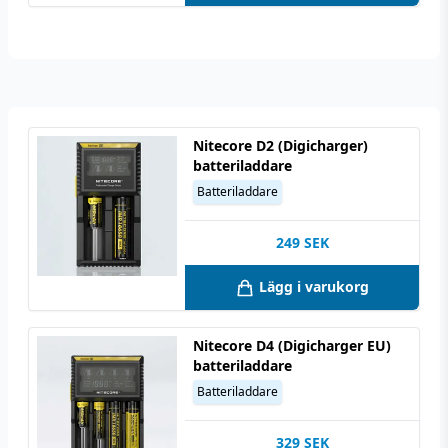
Nitecore D2 (Digicharger)
batteriladdare
Batteriladdare
249
SEK
Lägg i varukorg
Nitecore D4 (Digicharger EU)
batteriladdare
Batteriladdare
329
SEK