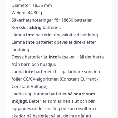
Diameter: 18.35 mm
Weight: 44.30 g
Säkerhetsnoteringar för 18650 batterier
Korsslut
aldrig
batteriet.
Lämna
inte
batteriet obevakat vid laddning.
Lämna
inte
batteriet obevakat direkt efter
laddning.
Dessa batterier är
inte
leksaker. Håll det borta
från barn och husdjur.
Ladda
inte
batteriet i billiga laddare som inte
följer CC/CV-algoritmen (Constant Current /
Constant Voltage).
Ladda upp tomma batterier
så snart som
möjligt
. Batterier som är helt slut och blir
liggandes under en lång tid kan resultera i
skador på batteriet så att de inte går att