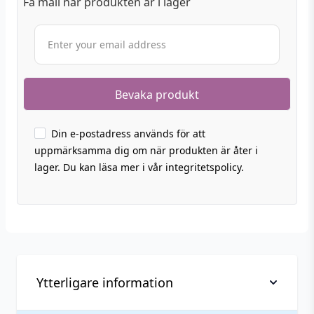
Få mail när produkten är i lager
Din e-postadress används för att
uppmärksamma dig om när produkten är åter i
lager. Du kan läsa mer i vår integritetspolicy.
Ytterligare information