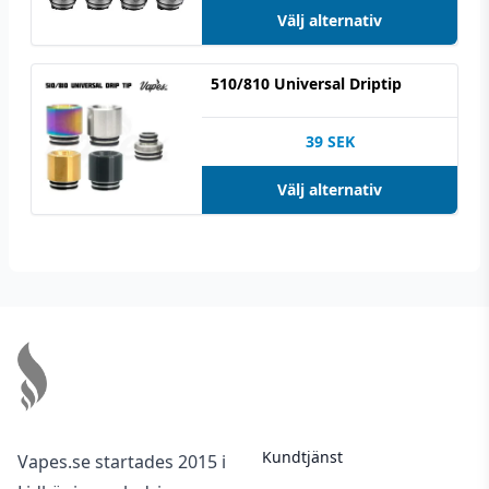
Välj alternativ
510/810 Universal Driptip
39
SEK
Välj alternativ
Footer
Kundtjänst
Vapes.se startades 2015 i