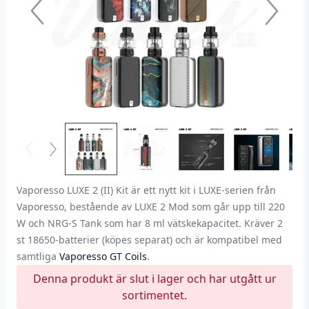
Vaporesso LUXE 2 (II) Kit är ett nytt kit i LUXE-serien från
Vaporesso, bestående av LUXE 2 Mod som går upp till 220
W och NRG-S Tank som har 8 ml vätskekapacitet. Kräver 2
st 18650-batterier (köpes separat) och är kompatibel med
samtliga
Vaporesso GT Coils
.
Denna produkt är slut i lager och har utgått ur
sortimentet.