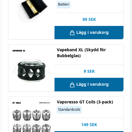
Batteri
99
SEK
Lägg i varukorg
Vapeband XL (Skydd för
Bubbelglas)
9
SEK
Lägg i varukorg
Vaporesso GT Coils (3-pack)
Standardcoils
149
SEK