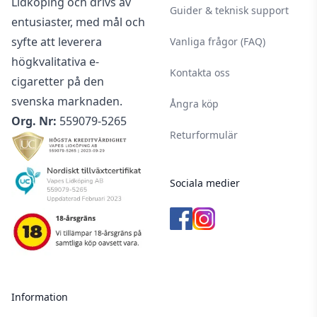
Lidköping och drivs av
Guider & teknisk support
entusiaster, med mål och
syfte att leverera
Vanliga frågor (FAQ)
högkvalitativa e-
Kontakta oss
cigaretter på den
svenska marknaden.
Ångra köp
Org. Nr:
559079-5265
Returformulär
Sociala medier
Information