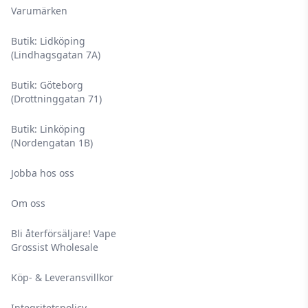
Varumärken
Butik: Lidköping
(Lindhagsgatan 7A)
Butik: Göteborg
(Drottninggatan 71)
Butik: Linköping
(Nordengatan 1B)
Jobba hos oss
Om oss
Bli återförsäljare! Vape
Grossist Wholesale
Köp- & Leveransvillkor
Integritetspolicy