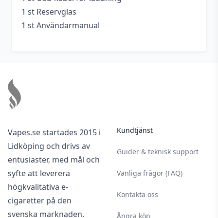
1 st Reservglas
1 st Användarmanual
Footer
Kundtjänst
Vapes.se startades 2015 i
Lidköping och drivs av
Guider & teknisk support
entusiaster, med mål och
syfte att leverera
Vanliga frågor (FAQ)
högkvalitativa e-
Kontakta oss
cigaretter på den
svenska marknaden.
Ångra köp