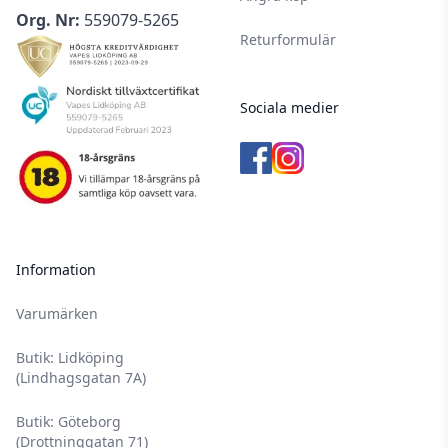
Org. Nr:
559079-5265
Returformulär
Sociala medier
Information
Varumärken
Butik: Lidköping
(Lindhagsgatan 7A)
Butik: Göteborg
(Drottninggatan 71)