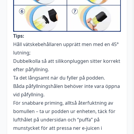
Tips:
Håll vätskebehållaren upprätt men med en 45°
lutning;
Dubbelkolla så att silikonpluggen sitter korrekt
efter påfyllning.
Ta det långsamt när du fyller på podden.
Båda påfyllningshålen behöver inte vara öppna
vid påfyllning.
För snabbare priming, alltså återfuktning av
bomullen – ta ur podden ur enheten, täck för
lufthålet på undersidan och “puffa” på
munstycket för att pressa ner e-juicen i