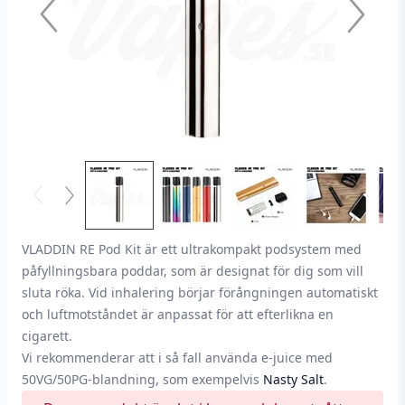
VLADDIN RE Pod Kit är ett ultrakompakt podsystem med
påfyllningsbara poddar, som är designat för dig som vill
sluta röka. Vid inhalering börjar förångningen automatiskt
och luftmotståndet är anpassat för att efterlikna en
cigarett.
Vi rekommenderar att i så fall använda e-juice med
50VG/50PG-blandning, som exempelvis
Nasty Salt
.