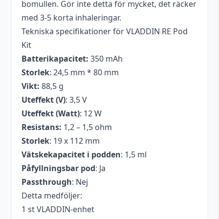
bomullen. Gör inte detta för mycket, det räcker
med 3-5 korta inhaleringar.
Tekniska specifikationer för VLADDIN RE Pod
Kit
Batterikapacitet:
350 mAh
Storlek
: 24,5 mm * 80 mm
Vikt:
88,5 g
Uteffekt (V)
: 3,5 V
Uteffekt (Watt)
: 12 W
Resistans:
1,2 – 1,5 ohm
Storlek
: 19 x 112 mm
Vätskekapacitet i podden
: 1,5 ml
Påfyllningsbar pod
: Ja
Passthrough
: Nej
Detta medföljer:
1 st VLADDIN-enhet