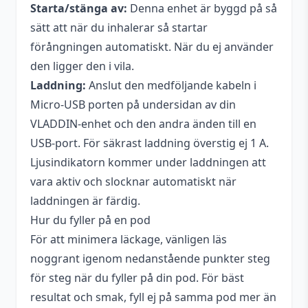
Starta/stänga av:
Denna enhet är byggd på så
sätt att när du inhalerar så startar
förångningen automatiskt. När du ej använder
den ligger den i vila.
Laddning:
Anslut den medföljande kabeln i
Micro-USB porten på undersidan av din
VLADDIN-enhet och den andra änden till en
USB-port. För säkrast laddning överstig ej 1 A.
Ljusindikatorn kommer under laddningen att
vara aktiv och slocknar automatiskt när
laddningen är färdig.
Hur du fyller på en pod
För att minimera läckage, vänligen läs
noggrant igenom nedanstående punkter steg
för steg när du fyller på din pod. För bäst
resultat och smak, fyll ej på samma pod mer än