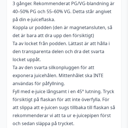
3 gånger. Rekommenderat PG/VG-blandning är
40–50% PG och 55–60% VG. Detta står angivet
på din e-juiceflaska.
Koppla ur podden (den är magnetansluten, så
det är bara att dra upp den försiktigt)
Ta av locket från podden. Lättast är att hålla i
den transparenta delen och dra det svarta
locket uppåt.
Ta av den svarta silkonpluggen för att
exponera juicehålen. Mittenhålet ska INTE
användas för påfyllning.
Fyll med e-juice långsamt i en 45° lutning. Tryck
försiktigt på flaskan för att inte överfylla. För
att slippa att e-juicen sugs tillbaka till flaskan så
rekommenderar vi att ta ur e-juicepipen först
och sedan släppa på trycket.