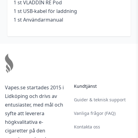
1 st VLADDIN RE Pod
1 st USB-kabel för laddning
1 st Användarmanual
Footer
Kundtjänst
Vapes.se startades 2015 i
Lidköping och drivs av
Guider & teknisk support
entusiaster, med mål och
syfte att leverera
Vanliga frågor (FAQ)
högkvalitativa e-
Kontakta oss
cigaretter på den