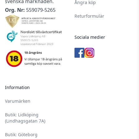
svenska marknaden.
Ångra köp
Org. Nr:
559079-5265
Returformulär
Sociala medier
Information
Varumärken
Butik: Lidköping
(Lindhagsgatan 7A)
Butik: Göteborg