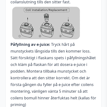
coilanslutning tills den sitter fast.
Påfyllning av e-juice:
Tryck hårt på
munstyckets långsida tills den kommer loss.
Sätt försiktigt i flaskans spets i påfyllningshålet
och kläm på flaskan för att dosera e-juice i
podden. Montera tillbaka munstycket och
kontrollera att den sitter korrekt. Om det är
första gången du fyller på e-juice efter coilens
montering, vänligen vänta 5 minuter så att
coilens bomull hinner återfuktas helt (kallas för
priming)