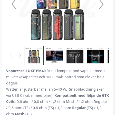
Vaporesso LUXE PM40
är ett kompakt pod vape kit med 4
ml vätskekapacitet och 1800 mAh batteri som räcker hela
dagen.
Watten är justerbar mellan 5–40 W. Snabbladdning sker
via USB C (kabel medföljer).
Kompatibelt med följande GTX
Coils:
0,6 ohm / 0,8 ohm / 1,2 ohm Mesh / 1,2 ohm Regular
/ 0,6 ohm (TS) / 0,8 ohm (TS) / 1,2 ohm
Regular
(TS) / 1,2
ohm
Mesh
(TS)