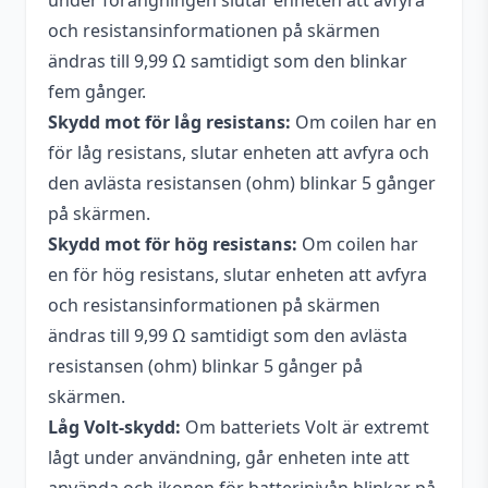
under förångningen slutar enheten att avfyra
och resistansinformationen på skärmen
ändras till 9,99 Ω samtidigt som den blinkar
fem gånger.
Skydd mot för låg resistans:
Om coilen har en
för låg resistans, slutar enheten att avfyra och
den avlästa resistansen (ohm) blinkar 5 gånger
på skärmen.
Skydd mot för hög resistans:
Om coilen har
en för hög resistans, slutar enheten att avfyra
och resistansinformationen på skärmen
ändras till 9,99 Ω samtidigt som den avlästa
resistansen (ohm) blinkar 5 gånger på
skärmen.
Låg Volt-skydd:
Om batteriets Volt är extremt
lågt under användning, går enheten inte att