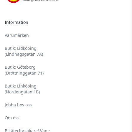
Information
Varumärken
Butik: Lidköping
(Lindhagsgatan 7A)
Butik: Göteborg
(Drottninggatan 71)
Butik: Linköping
(Nordengatan 1B)
Jobba hos oss
Om oss
Bli återförsäljare! Vape