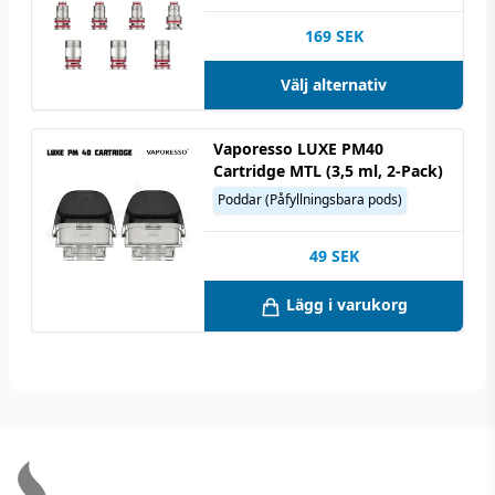
169
SEK
Välj alternativ
Vaporesso LUXE PM40
Cartridge MTL (3,5 ml, 2-Pack)
Poddar (Påfyllningsbara pods)
49
SEK
Lägg i varukorg
Footer