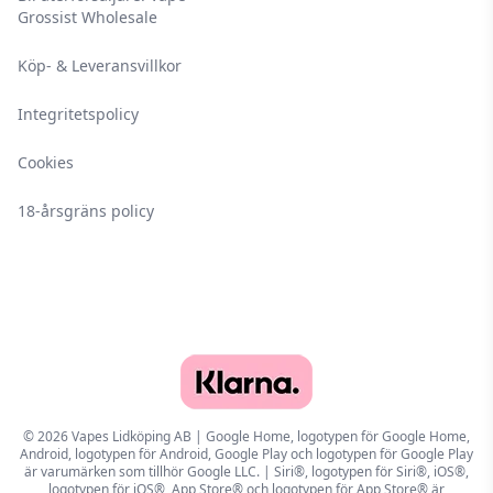
Grossist Wholesale
Köp- & Leveransvillkor
Integritetspolicy
Cookies
18-årsgräns policy
© 2026 Vapes Lidköping AB | Google Home, logotypen för Google Home,
Android, logotypen för Android, Google Play och logotypen för Google Play
är varumärken som tillhör Google LLC. | Siri®, logotypen för Siri®, iOS®,
logotypen för iOS®, App Store® och logotypen för App Store® är