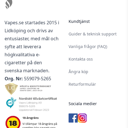
Kundtjänst
Vapes.se startades 2015 i
Lidköping och drivs av
Guider & teknisk support
entusiaster, med mål och
syfte att leverera
Vanliga frågor (FAQ)
högkvalitativa e-
Kontakta oss
cigaretter på den
svenska marknaden.
Ångra köp
Org. Nr:
559079-5265
Returformulär
Sociala medier