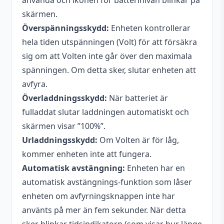
använda och ikonen för batterinivån blinkar på
skärmen.
Överspänningsskydd:
Enheten kontrollerar
hela tiden utspänningen (Volt) för att försäkra
sig om att Volten inte går över den maximala
spänningen. Om detta sker, slutar enheten att
avfyra.
Överladdningsskydd:
När batteriet är
fulladdat slutar laddningen automatiskt och
skärmen visar ”100%”.
Urladdningsskydd:
Om Volten är för låg,
kommer enheten inte att fungera.
Automatisk avstängning:
Enheten har en
automatisk avstängnings-funktion som låser
enheten om avfyrningsknappen inte har
använts på mer än fem sekunder. När detta