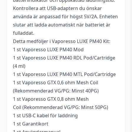
batteriindikator och uppskattad laddningstid.
Kontrollera att USB-adaptern du önskar
använda är anpassad för högst 5V/2A. Enheten
slutar att ladda automatiskt när batteriet är
fulladdat.
Detta medföljer i Vaporesso LUXE PM40 Kit:
1 st Vaporesso LUXE PM40 Mod
1 st Vaporesso LUXE PM40 RDL Pod/Cartridge
(4 ml)
1 st Vaporesso LUXE PM40 MTL Pod/Cartridge
1 st Vaporesso GTX 0,6 ohm Mesh Coil
(Rekommenderad VG/PG: Minst 40PG)
1 st Vaporesso GTX 0,8 ohm Mesh
Coil (Rekommenderad VG/PG: Minst 50PG)
1 st USB-C kabel för laddning
1 st Garantikort