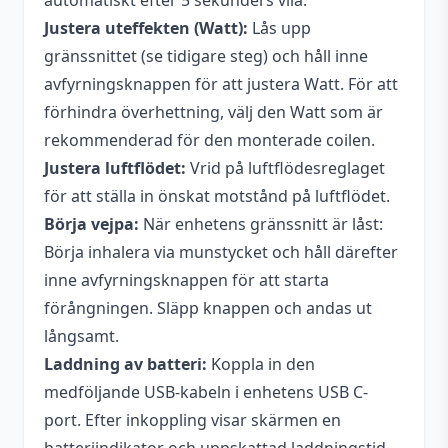
automatiskt efter 5 sekunders vila.
Justera uteffekten (Watt):
Lås upp
gränssnittet (se tidigare steg) och håll inne
avfyrningsknappen för att justera Watt. För att
förhindra överhettning, välj den Watt som är
rekommenderad för den monterade coilen.
Justera luftflödet:
Vrid på luftflödesreglaget
för att ställa in önskat motstånd på luftflödet.
Börja vejpa:
När enhetens gränssnitt är låst:
Börja inhalera via munstycket och håll därefter
inne avfyrningsknappen för att starta
förångningen. Släpp knappen och andas ut
långsamt.
Laddning av batteri:
Koppla in den
medföljande USB-kabeln i enhetens USB C-
port. Efter inkoppling visar skärmen en