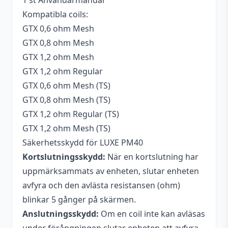
1 st Användarmanual
Kompatibla coils:
GTX 0,6 ohm Mesh
GTX 0,8 ohm Mesh
GTX 1,2 ohm Mesh
GTX 1,2 ohm Regular
GTX 0,6 ohm Mesh (TS)
GTX 0,8 ohm Mesh (TS)
GTX 1,2 ohm Regular (TS)
GTX 1,2 ohm Mesh (TS)
Säkerhetsskydd för LUXE PM40
Kortslutningsskydd:
När en kortslutning har
uppmärksammats av enheten, slutar enheten
avfyra och den avlästa resistansen (ohm)
blinkar 5 gånger på skärmen.
Anslutningsskydd:
Om en coil inte kan avläsas