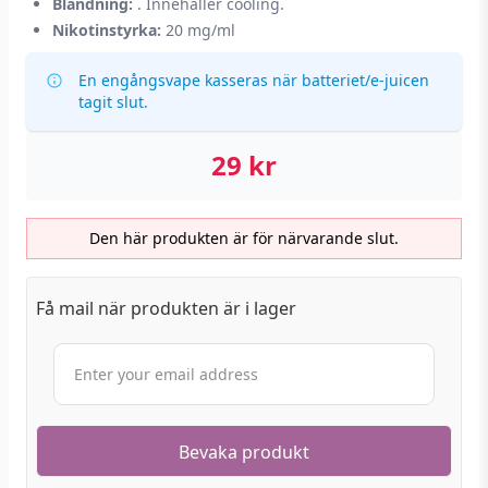
Blandning:
. Innehåller cooling.
Nikotinstyrka:
20 mg/ml
En engångsvape kasseras när batteriet/e-juicen
tagit slut.
29
kr
Den här produkten är för närvarande slut.
Få mail när produkten är i lager