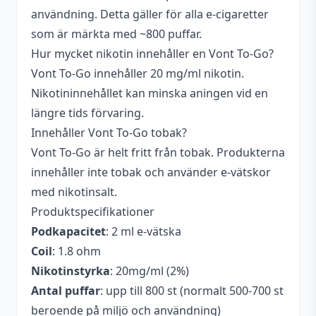
användning. Detta gäller för alla e-cigaretter
som är märkta med ~800 puffar.
Hur mycket nikotin innehåller en Vont To-Go?
Vont To-Go innehåller 20 mg/ml nikotin.
Nikotininnehållet kan minska aningen vid en
längre tids förvaring.
Innehåller Vont To-Go tobak?
Vont To-Go är helt fritt från tobak. Produkterna
innehåller inte tobak och använder e-vätskor
med nikotinsalt.
Produktspecifikationer
Podkapacitet
: 2 ml e-vätska
Coil
: 1.8 ohm
Nikotinstyrka
: 20mg/ml (2%)
Antal puffar
: upp till 800 st (normalt 500-700 st
beroende på miljö och användning)