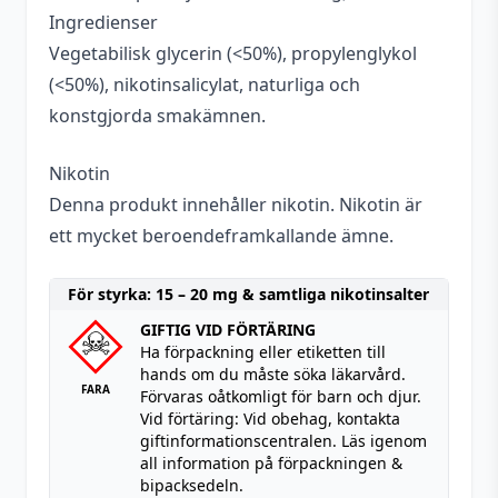
Ingredienser
Vegetabilisk glycerin (<50%), propylenglykol
(<50%), nikotinsalicylat, naturliga och
konstgjorda smakämnen.
Nikotin
Denna produkt innehåller nikotin. Nikotin är
ett mycket beroendeframkallande ämne.
För styrka: 15 – 20 mg & samtliga nikotinsalter
GIFTIG VID FÖRTÄRING
Ha förpackning eller etiketten till
hands om du måste söka läkarvård.
FARA
Förvaras oåtkomligt för barn och djur.
Vid förtäring: Vid obehag, kontakta
giftinformationscentralen. Läs igenom
all information på förpackningen &
bipacksedeln.