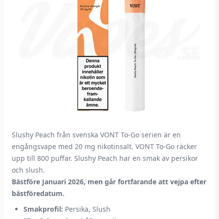
Slushy Peach från svenska VONT To-Go serien är en
engångsvape med 20 mg nikotinsalt. VONT To-Go räcker
upp till 800 puffar. Slushy Peach har en smak av persikor
och slush.
Bästföre Januari 2026, men går fortfarande att vejpa efter
bästföredatum.
Smakprofil:
Persika, Slush