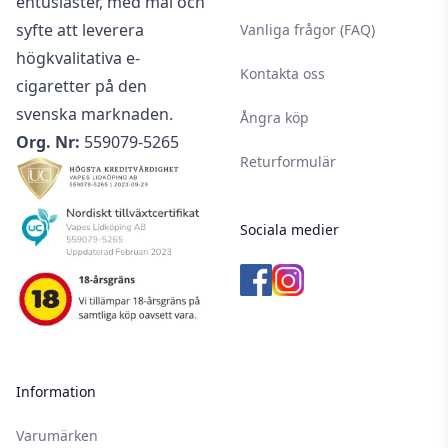
entusiaster, med mål och
syfte att leverera
Vanliga frågor (FAQ)
högkvalitativa e-
Kontakta oss
cigaretter på den
svenska marknaden.
Ångra köp
Org. Nr:
559079-5265
Returformulär
Sociala medier
Information
Varumärken