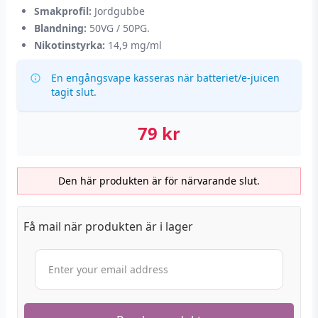
Smakprofil:
Jordgubbe
Blandning:
50VG / 50PG.
Nikotinstyrka:
14,9 mg/ml
En engångsvape kasseras när batteriet/e-juicen
tagit slut.
79
kr
Den här produkten är för närvarande slut.
Få mail när produkten är i lager