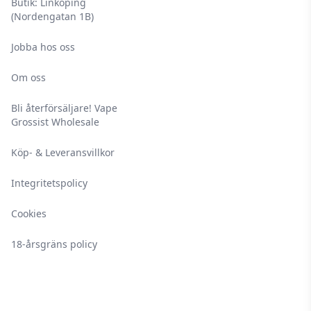
Butik: Linköping
(Nordengatan 1B)
Jobba hos oss
Om oss
Bli återförsäljare! Vape
Grossist Wholesale
Köp- & Leveransvillkor
Integritetspolicy
Cookies
18-årsgräns policy