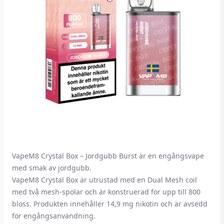
VapeM8 Crystal Box – Jordgubb Burst är en engångsvape
med smak av jordgubb.
VapeM8 Crystal Box är utrustad med en Dual Mesh coil
med två mesh-spolar och är konstruerad för upp till 800
bloss. Produkten innehåller 14,9 mg nikotin och är avsedd
för engångsanvändning.