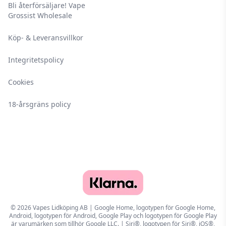
Bli återförsäljare! Vape
torr och mörk plats.
Grossist Wholesale
Köp- & Leveransvillkor
Integritetspolicy
Cookies
18-årsgräns policy
© 2026 Vapes Lidköping AB | Google Home, logotypen för Google Home,
Android, logotypen för Android, Google Play och logotypen för Google Play
är varumärken som tillhör Google LLC. | Siri®, logotypen för Siri®, iOS®,