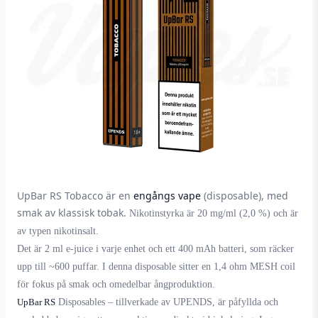
UpBar RS Tobacco är en
engångs vape
(disposable), med
smak av klassisk tobak.
Nikotinstyrka är 20 mg/ml (2,0 %) och är
av typen nikotinsalt.
Det är 2 ml e-juice i varje enhet och ett 400 mAh batteri, som räcker
upp till ~
600
puffar. I denna disposable sitter en 1,4 ohm MESH coil
för fokus på smak och omedelbar ångproduktion.
UpBar RS
Disposables – tillverkade av UPENDS, är påfyllda och