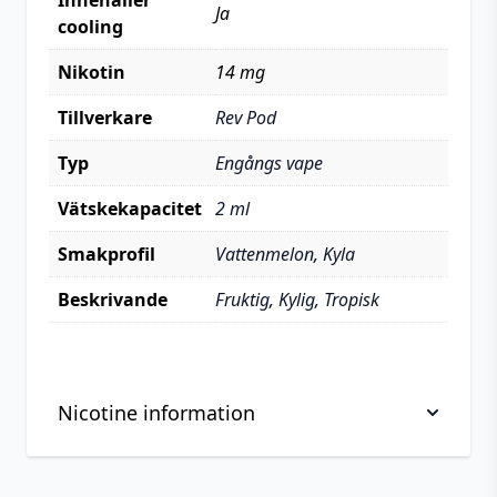
Innehåller
Ja
cooling
Nikotin
14 mg
Tillverkare
Rev Pod
Typ
Engångs vape
Vätskekapacitet
2 ml
Smakprofil
Vattenmelon
,
Kyla
Beskrivande
Fruktig
,
Kylig
,
Tropisk
Nicotine information
Viktig information om hantering av nikotin, läs