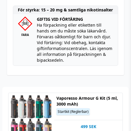
För styrka: 15 – 20 mg & samtliga nikotinsalter
GIFTIG VID FÖRTÄRING
Ha förpackning eller etiketten till
hands om du måste söka läkarvård.
FARA
Förvaras oåtkomligt för barn och djur.
Vid förtäring: Vid obehag, kontakta
giftinformationscentralen. Läs igenom
all information på förpackningen &
bipacksedeln.
Vaporesso Armour G Kit (5 ml,
3000 mAh)
Startkit (Reglerbar)
499
SEK