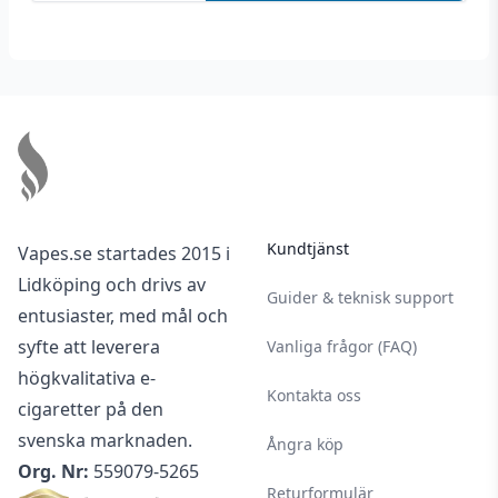
Footer
Kundtjänst
Vapes.se startades 2015 i
Lidköping och drivs av
Guider & teknisk support
entusiaster, med mål och
syfte att leverera
Vanliga frågor (FAQ)
högkvalitativa e-
Kontakta oss
cigaretter på den
svenska marknaden.
Ångra köp
Org. Nr:
559079-5265
Returformulär