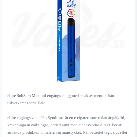
eLite SubZero Menthol engångs ecigg med smak av mentol, från
tillverkarens serie Halo.
eLite engångs vape från Syndicate är en e-cigarett som redan är påfylld,
kräver inga inställningar, laddad samt redo att användas direkt. För att
använda produkten, inhalera via munstycket. När batteriet tagit slut eller