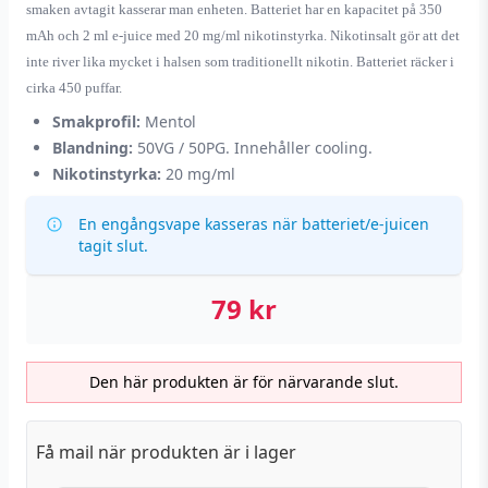
smaken avtagit kasserar man enheten. Batteriet har en kapacitet på 350
mAh och 2 ml e-juice med 20 mg/ml nikotinstyrka. Nikotinsalt gör att det
inte river lika mycket i halsen som traditionellt nikotin.
Batteriet räcker i
cirka 450 puffar.
Smakprofil:
Mentol
Blandning:
50VG / 50PG. Innehåller cooling.
Nikotinstyrka:
20 mg/ml
En engångsvape kasseras när batteriet/e-juicen
tagit slut.
79
kr
Den här produkten är för närvarande slut.
Få mail när produkten är i lager