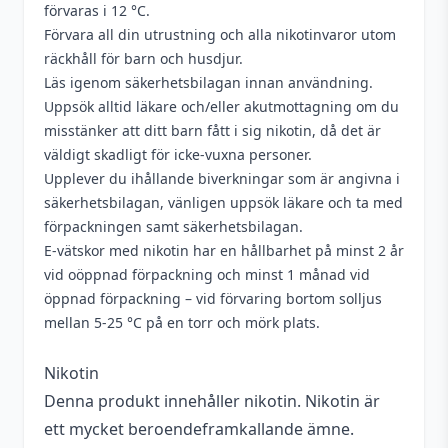
förvaras i 12 °C.
Förvara all din utrustning och alla nikotinvaror utom
räckhåll för barn och husdjur.
Läs igenom säkerhetsbilagan innan användning.
Uppsök alltid läkare och/eller akutmottagning om du
misstänker att ditt barn fått i sig nikotin, då det är
väldigt skadligt för icke-vuxna personer.
Upplever du ihållande biverkningar som är angivna i
säkerhetsbilagan, vänligen uppsök läkare och ta med
förpackningen samt säkerhetsbilagan.
E-vätskor med nikotin har en hållbarhet på minst 2 år
vid oöppnad förpackning och minst 1 månad vid
öppnad förpackning – vid förvaring bortom solljus
mellan 5-25 °C på en torr och mörk plats.
Nikotin
Denna produkt innehåller nikotin. Nikotin är
ett mycket beroendeframkallande ämne.