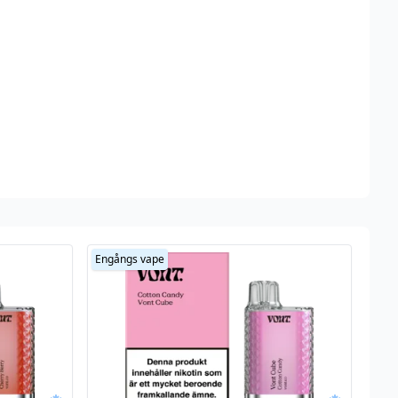
Engångs vape