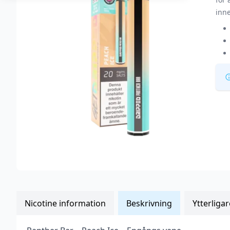
inn
Nicotine information
Beskrivning
Ytterliga