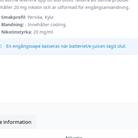
ehåller 20 mg nikotin och är utformad för engångsanvändning.
Smakprofil:
Persika, Kyla
Blandning:
. Innehåller cooling.
Nikotinstyrka:
20 mg/ml
En engångsvape kasseras när batteriet/e-juicen tagit slut.
re information