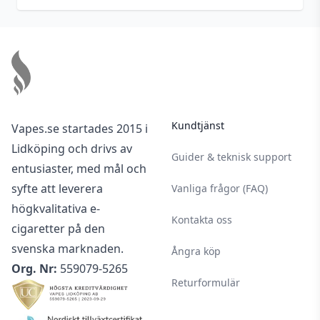
Footer
Kundtjänst
Vapes.se startades 2015 i
Lidköping och drivs av
Guider & teknisk support
entusiaster, med mål och
syfte att leverera
Vanliga frågor (FAQ)
högkvalitativa e-
Kontakta oss
cigaretter på den
svenska marknaden.
Ångra köp
Org. Nr:
559079-5265
Returformulär