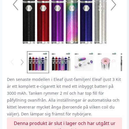
Den senaste modellen i Eleaf iJust-familjen! Eleaf iJust 3 Kit
är ett komplett e-cigarett kit med ett inbyggt batteri på
3000 mAh. Tanken rymmer 2 ml och har top fill för
påfyllning ovanifrån. Alla inställningar är automatiska och
kittet levererar mycket ånga (beroende på vilken coil du
väljer). Den lämpar sig främst för nybörjare.
Denna produkt är slut i lager och har utgått ur