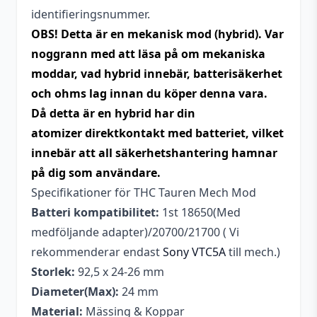
identifieringsnummer.
OBS! Detta är en mekanisk mod (hybrid). Var
noggrann med att läsa på om mekaniska
moddar, vad hybrid innebär, batterisäkerhet
och ohms lag innan du köper denna vara.
Då detta är en hybrid har din
atomizer direktkontakt med batteriet, vilket
innebär att all säkerhetshantering hamnar
på dig som användare.
Specifikationer för THC Tauren Mech Mod
Batteri kompatibilitet:
1st 18650(Med
medföljande adapter)/20700/21700 ( Vi
rekommenderar endast
Sony VTC5A
till mech.)
Storlek:
92,5 x 24-26 mm
Diameter(Max):
24 mm
Material:
Mässing & Koppar