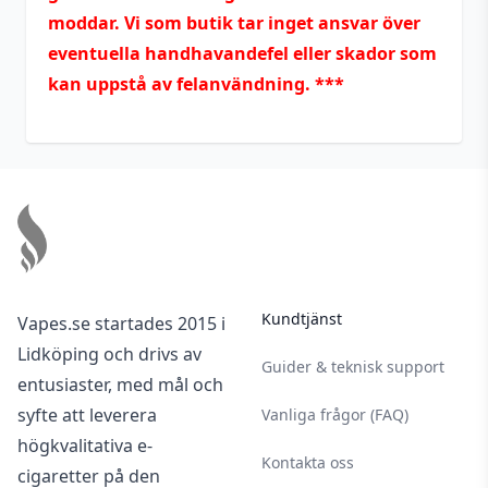
moddar. Vi som butik tar inget ansvar över
eventuella handhavandefel eller skador som
kan uppstå av felanvändning. ***
Footer
Kundtjänst
Vapes.se startades 2015 i
Lidköping och drivs av
Guider & teknisk support
entusiaster, med mål och
syfte att leverera
Vanliga frågor (FAQ)
högkvalitativa e-
Kontakta oss
cigaretter på den