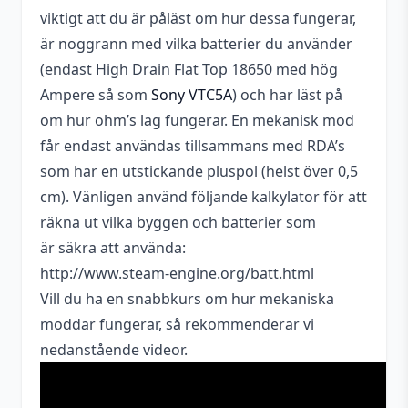
viktigt att du är påläst om hur dessa fungerar,
är noggrann med vilka batterier du använder
(endast High Drain Flat Top 18650 med hög
Ampere så som
Sony VTC5A
) och har läst på
om hur ohm’s lag fungerar. En mekanisk mod
får endast användas tillsammans med RDA’s
som har en utstickande pluspol (helst över 0,5
cm). Vänligen använd följande kalkylator för att
räkna ut vilka byggen och batterier som
är säkra att använda:
http://www.steam-engine.org/batt.html
Vill du ha en snabbkurs om hur mekaniska
moddar fungerar, så rekommenderar vi
nedanstående videor.