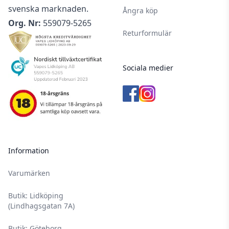
svenska marknaden.
Ångra köp
Org. Nr:
559079-5265
Returformulär
Sociala medier
Information
Varumärken
Butik: Lidköping
(Lindhagsgatan 7A)
Butik: Göteborg