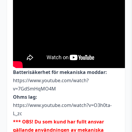
Batterisäkerhet för mekaniska moddar:
https://www.youtube.com/watch?
v=7GdSmHqMO4M
Ohms lag:
https://www.youtube.com/watch?v=O3h0ta-
L_zc
*** OBS! Du som kund har fullt ansvar
gällande användningen av mekaniska