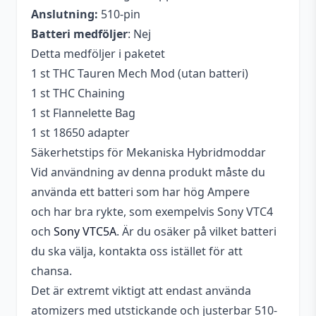
Anslutning:
510-pin
Batteri medföljer
: Nej
Detta medföljer i paketet
1 st THC Tauren Mech Mod (utan batteri)
1 st THC Chaining
1 st Flannelette Bag
1 st 18650 adapter
Säkerhetstips för Mekaniska Hybridmoddar
Vid användning av denna produkt måste du
använda ett batteri som har hög Ampere
och har bra rykte, som exempelvis Sony VTC4
och
Sony VTC5A
. Är du osäker på vilket batteri
du ska välja, kontakta oss istället för att
chansa.
Det är extremt viktigt att endast använda
atomizers med utstickande och justerbar 510-