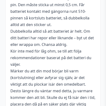
pin. Den måste sticka ut minst 0,5 cm. Får
batteriet kontakt med gängorna runt 510-
pinnen så kortsluts batteriet, så dubbelkolla
alltid att den sticker ut.
Dubbelkolla alltid så att batteriet är helt. Om
ditt batteri har repor eller liknande – byt ut det
eller wrappa om. Chansa aldrig.
Kör inte med för låg ohm, se till att följa
rekommendationer baserat på det batteri du
väljer.
Märker du att din mod börjar bli varm
(kortslutning) eller avfyrar sig själv, är det
viktigt att du plockar isär den omedelbart.
Desto längre du väntar med detta, ju varmare
kommer den att bli. Skulle du ej få isär den i tid,
placera den då på en säker plats där viktig