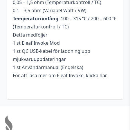
0,05 – 1,5 ohm (Temperaturkontroll / TC)
0.1 – 3,5 ohm (Variabel Watt / VW)
Temperaturomfång
: 100 – 315 ℃ / 200 – 600 ℉
(Temperaturkontroll / TC)
Detta medföljer
1 st Eleaf Invoke Mod
1 st QC USB-kabel för laddning upp
mjukvaruuppdateringar
1 st Användarmanual (Engelska)
För att läsa mer om Eleaf Invoke, klicka
här
.
Footer