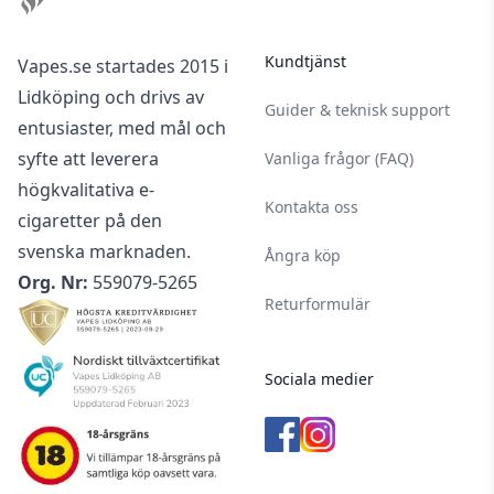
Kundtjänst
Vapes.se startades 2015 i
Lidköping och drivs av
Guider & teknisk support
entusiaster, med mål och
syfte att leverera
Vanliga frågor (FAQ)
högkvalitativa e-
Kontakta oss
cigaretter på den
svenska marknaden.
Ångra köp
Org. Nr:
559079-5265
Returformulär
Sociala medier