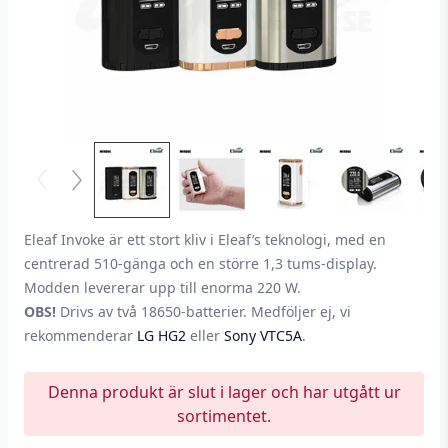
Eleaf Invoke är ett stort kliv i Eleaf’s teknologi, med en
centrerad 510-gänga och en större 1,3 tums-display.
Modden levererar upp till enorma 220 W.
OBS!
Drivs av två 18650-batterier. Medföljer ej, vi
rekommenderar
LG HG2
eller
Sony VTC5A
.
Denna produkt är slut i lager och har utgått ur
sortimentet.