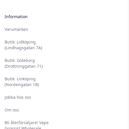
Information
Varumärken
Butik: Lidköping
(Lindhagsgatan 7A)
Butik: Göteborg
(Drottninggatan 71)
Butik: Linköping
(Nordengatan 1B)
Jobba hos oss
Om oss
Bli återförsäljare! Vape
Grossist Wholesale