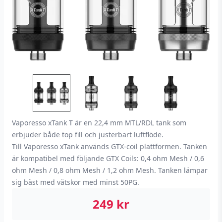
Vaporesso xTank T är en 22,4 mm MTL/RDL tank som
erbjuder både top fill och justerbart luftflöde.
Till Vaporesso xTank används GTX-coil plattformen. Tanken
är kompatibel med följande GTX Coils: 0,4 ohm Mesh / 0,6
ohm Mesh / 0,8 ohm Mesh / 1,2 ohm Mesh. Tanken lämpar
sig bäst med vätskor med minst 50PG.
249
kr