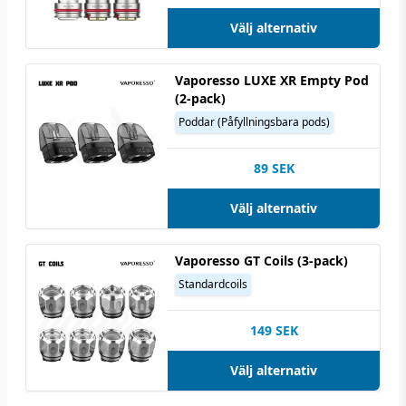
Välj alternativ
Vaporesso LUXE XR Empty Pod
(2-pack)
Poddar (Påfyllningsbara pods)
89
SEK
Välj alternativ
Vaporesso GT Coils (3-pack)
Standardcoils
149
SEK
Välj alternativ