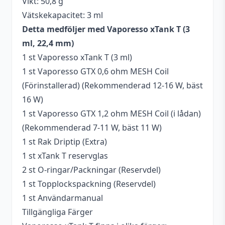
Vikt: 50,8 g
Vätskekapacitet: 3 ml
Detta medföljer med Vaporesso xTank T (3
ml, 22,4 mm)
1 st Vaporesso xTank T (3 ml)
1 st Vaporesso GTX 0,6 ohm MESH Coil
(Förinstallerad) (Rekommenderad 12-16 W, bäst
16 W)
1 st Vaporesso GTX 1,2 ohm MESH Coil (i lådan)
(Rekommenderad 7-11 W, bäst 11 W)
1 st Rak Driptip (Extra)
1 st xTank T reservglas
2 st O-ringar/Packningar (Reservdel)
1 st Topplockspackning (Reservdel)
1 st Användarmanual
Tillgängliga Färger