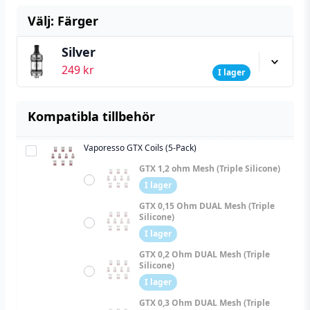
Välj: Färger
Silver
249
kr
I lager
Kompatibla tillbehör
Vaporesso GTX Coils (5-Pack)
Vaporesso
GTX
GTX 1,2 ohm Mesh (Triple Silicone)
Coils
I lager
(5-
GTX 0,15 Ohm DUAL Mesh (Triple
Pack)
Silicone)
I lager
GTX 0,2 Ohm DUAL Mesh (Triple
Silicone)
I lager
GTX 0,3 Ohm DUAL Mesh (Triple