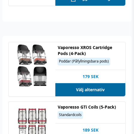
Vaporesso XROS Cartridge
Pods (4-Pack)
Poddar (Påfyllningsbara pods)
179
SEK
Välj alternativ
Vaporesso GTi Coils (5-Pack)
Standardcoils
189
SEK