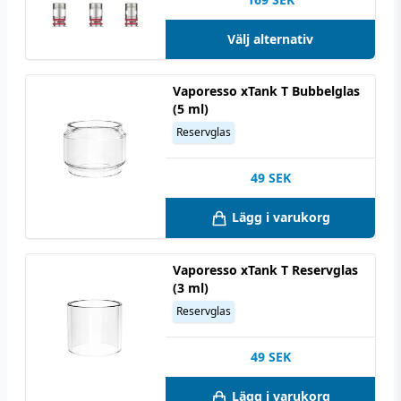
Välj alternativ
Vaporesso xTank T Bubbelglas
(5 ml)
Reservglas
49
SEK
Lägg i varukorg
Vaporesso xTank T Reservglas
(3 ml)
Reservglas
49
SEK
Lägg i varukorg