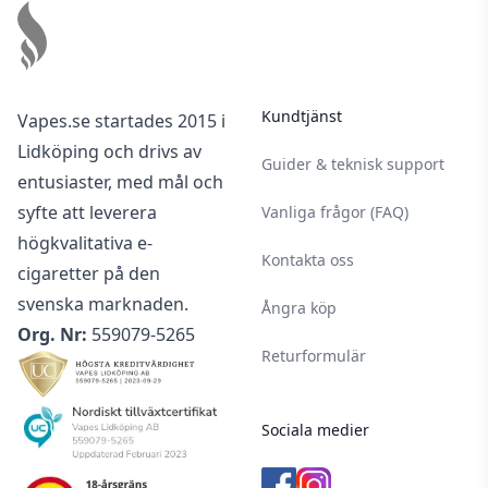
Kundtjänst
Vapes.se startades 2015 i
Lidköping och drivs av
Guider & teknisk support
entusiaster, med mål och
syfte att leverera
Vanliga frågor (FAQ)
högkvalitativa e-
Kontakta oss
cigaretter på den
svenska marknaden.
Ångra köp
Org. Nr:
559079-5265
Returformulär
Sociala medier