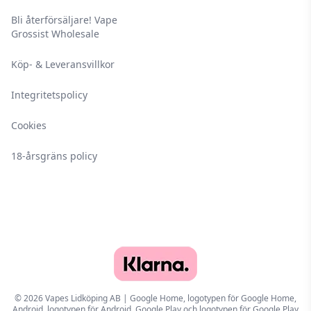
Bli återförsäljare! Vape
Grossist Wholesale
Köp- & Leveransvillkor
Integritetspolicy
Cookies
18-årsgräns policy
© 2026 Vapes Lidköping AB | Google Home, logotypen för Google Home,
Android, logotypen för Android, Google Play och logotypen för Google Play