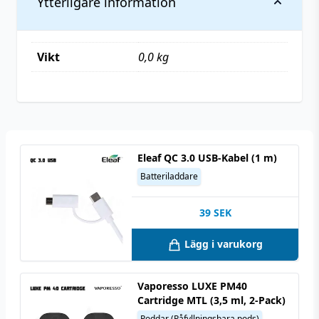
Ytterligare information
Vikt
0,0 kg
Eleaf QC 3.0 USB-Kabel (1 m)
Batteriladdare
39
SEK
Lägg i varukorg
Vaporesso LUXE PM40
Cartridge MTL (3,5 ml, 2-Pack)
Poddar (Påfyllningsbara pods)