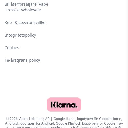
Bli återförsäljare! Vape
Grossist Wholesale
Köp- & Leveransvillkor
Integritetspolicy
Cookies
18-årsgräns policy
© 2026 Vapes Lidköping AB | Google Home, logotypen för Google Home,
Android, logotypen för Android, Google Play och logotypen för Google Play
är varumärken som tillhör Google LLC. | Siri®, logotypen för Siri®, iOS®,