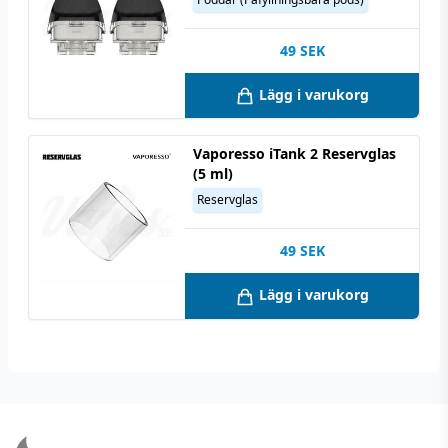
49
SEK
Lägg i varukorg
Vaporesso iTank 2 Reservglas
(5 ml)
Reservglas
49
SEK
Lägg i varukorg
Footer