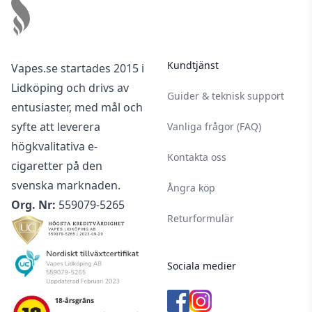
Kundtjänst
Vapes.se startades 2015 i
Lidköping och drivs av
Guider & teknisk support
entusiaster, med mål och
syfte att leverera
Vanliga frågor (FAQ)
högkvalitativa e-
Kontakta oss
cigaretter på den
svenska marknaden.
Ångra köp
Org. Nr:
559079-5265
Returformulär
Sociala medier