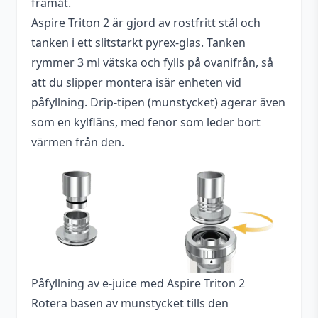
framåt.
Aspire Triton 2 är gjord av rostfritt stål och
tanken i ett slitstarkt pyrex-glas. Tanken
rymmer 3 ml vätska och fylls på ovanifrån, så
att du slipper montera isär enheten vid
påfyllning. Drip-tipen (munstycket) agerar även
som en kylfläns, med fenor som leder bort
värmen från den.
Påfyllning av e-juice med Aspire Triton 2
Rotera basen av munstycket tills den