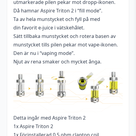
utmarkerade pilen pekar mot dropp-ikonen.
Då hamnar Aspire Triton 2 i “fill mode”.
Ta av hela munstycket och fyll på med
din favorit e-juice i vätskehålet.
Sätt tillbaka munstycket och rotera basen av
munstycket tills pilen pekar mot vape-ikonen.
Den är nu i “vaping mode”.
Njut av rena smaker och mycket ånga.
Detta ingår med Aspire Triton 2
1x Aspire Triton 2
1x Förinstallerad 0,5 ohm clapton coil