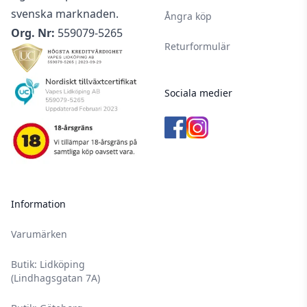
svenska marknaden.
Ångra köp
Org. Nr:
559079-5265
Returformulär
Sociala medier
Information
Varumärken
Butik: Lidköping
(Lindhagsgatan 7A)