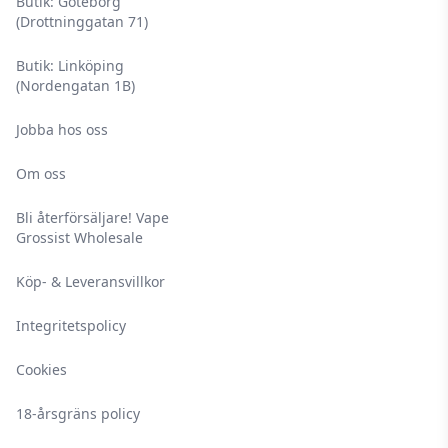
Butik: Göteborg
(Drottninggatan 71)
Butik: Linköping
(Nordengatan 1B)
Jobba hos oss
Om oss
Bli återförsäljare! Vape
Grossist Wholesale
Köp- & Leveransvillkor
Integritetspolicy
Cookies
18-årsgräns policy