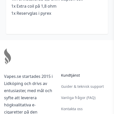
1x Extra coil på 1,8 ohm
1x Reservglas i pyrex
Footer
Kundtjänst
Vapes.se startades 2015 i
Lidköping och drivs av
Guider & teknisk support
entusiaster, med mål och
syfte att leverera
Vanliga frågor (FAQ)
högkvalitativa e-
Kontakta oss
cigaretter på den