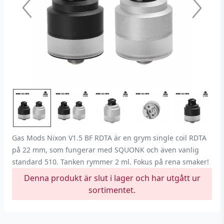
Gas Mods Nixon V1.5 BF RDTA är en grym single coil RDTA
på 22 mm, som fungerar med SQUONK och även vanlig
standard 510. Tanken rymmer 2 ml. Fokus på rena smaker!
Denna produkt är slut i lager och har utgått ur
sortimentet.