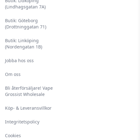
Butik: Lidköping
(Lindhagsgatan 7A)
Butik: Göteborg
(Drottninggatan 71)
Butik: Linköping
(Nordengatan 1B)
Jobba hos oss
Om oss
Bli återförsäljare! Vape
Grossist Wholesale
Köp- & Leveransvillkor
Integritetspolicy
Cookies