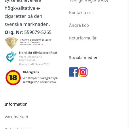
syfte att leverera
högkvalitativa e-
Kontakta oss
cigaretter på den
svenska marknaden.
Ångra köp
Org. Nr:
559079-5265
Returformulär
Sociala medier
Information
Varumärken