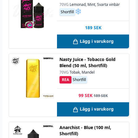
70VG
Lemonad, Mint, Svarta vinbär
Shortfill
189
SEK
Lägg i varukorg
Nasty Juice - Tobacco Gold
Blend (50 ml, Shortfill)
70VG
Tobak, Mandel
REA
Shortfill
99 SEK
189 SEK
Lägg i varukorg
Anarchist - Blue (100 ml,
Shortfill)