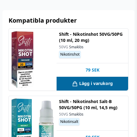
Kompatibla produkter
Shift - Nikotinshot 50VG/50PG
(10 ml, 20 mg)
50VG
Smaklös
Nikotinshot
79
SEK
Lägg i varukorg
Shift - Nikotinshot Salt-B
50VG/50PG (10 ml, 14,5 mg)
50VG
Smaklös
Nikotinsalt