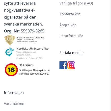
syfte att leverera
Vanliga frågor (FAQ)
högkvalitativa e-
Kontakta oss
cigaretter på den
svenska marknaden.
Ångra köp
Org. Nr:
559079-5265
Returformulär
Sociala medier
Information
Varumärken