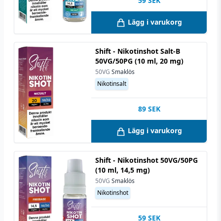
59
SEK
Lägg i varukorg
Shift - Nikotinshot Salt-B
50VG/50PG (10 ml, 20 mg)
50VG
Smaklös
Nikotinsalt
89
SEK
Lägg i varukorg
Shift - Nikotinshot 50VG/50PG
(10 ml, 14,5 mg)
50VG
Smaklös
Nikotinshot
59
SEK