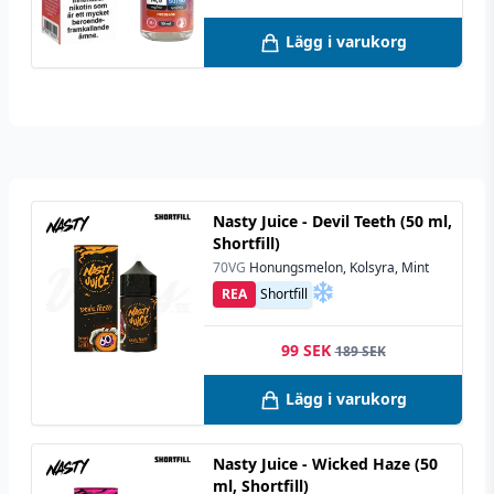
Lägg i varukorg
Nasty Juice - Devil Teeth (50 ml,
Shortfill)
70VG
Honungsmelon, Kolsyra, Mint
REA
Shortfill
99 SEK
189 SEK
Lägg i varukorg
Nasty Juice - Wicked Haze (50
ml, Shortfill)