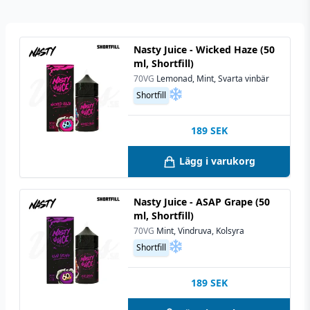
Nasty Juice - Wicked Haze (50
ml, Shortfill)
70VG
Lemonad, Mint, Svarta vinbär
Shortfill
189
SEK
Lägg i varukorg
Nasty Juice - ASAP Grape (50
ml, Shortfill)
70VG
Mint, Vindruva, Kolsyra
Shortfill
189
SEK