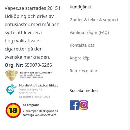
Kundtjänst
Vapes.se startades 2015 i
Lidköping och drivs av
Guider & teknisk support
entusiaster, med mål och
syfte att leverera
Vanliga frågor (FAQ)
högkvalitativa e-
Kontakta oss
cigaretter på den
svenska marknaden.
Ångra köp
Org. Nr:
559079-5265
Returformulär
Sociala medier