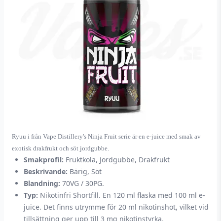
Ryuu i
från Vape Distillery's Ninja Fruit serie är en e-juice med smak av
exotisk drakfrukt och söt jordgubbe.
Smakprofil:
Fruktkola, Jordgubbe, Drakfrukt
Beskrivande:
Bärig, Söt
Blandning:
70VG / 30PG.
Typ:
Nikotinfri Shortfill. En 120 ml flaska med 100 ml e-
juice. Det finns utrymme för 20 ml nikotinshot, vilket vid
tillsättning ger upp till 3 mg nikotinstyrka.