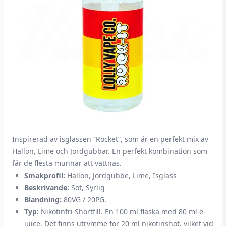
Inspirerad av isglassen “Rocket”, som är en perfekt mix av
Hallon, Lime och Jordgubbar. En perfekt kombination som
får de flesta munnar att vattnas.
Smakprofil:
Hallon, Jordgubbe, Lime, Isglass
Beskrivande:
Söt, Syrlig
Blandning:
80VG / 20PG.
Typ:
Nikotinfri Shortfill. En 100 ml flaska med 80 ml e-
juice. Det finns utrymme för 20 ml nikotinshot, vilket vid