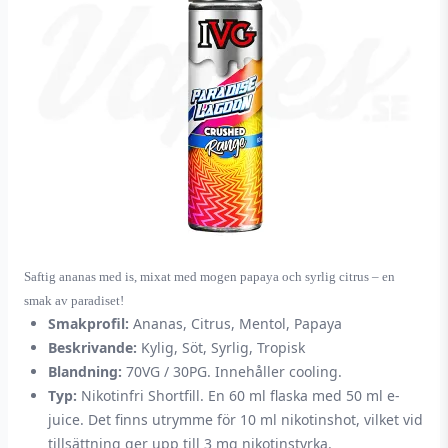
Saftig ananas med is, mixat med mogen papaya och syrlig citrus – en
smak av paradiset!
Smakprofil:
Ananas, Citrus, Mentol, Papaya
Beskrivande:
Kylig, Söt, Syrlig, Tropisk
Blandning:
70VG / 30PG. Innehåller cooling.
Typ:
Nikotinfri Shortfill. En 60 ml flaska med 50 ml e-
juice. Det finns utrymme för 10 ml nikotinshot, vilket vid
tillsättning ger upp till 3 mg nikotinstyrka.