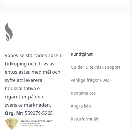
Footer
Kundtjänst
Vapes.se startades 2015 i
Lidköping och drivs av
Guider & teknisk support
entusiaster, med mål och
syfte att leverera
Vanliga frågor (FAQ)
högkvalitativa e-
Kontakta oss
cigaretter på den
svenska marknaden.
Ångra köp
Org. Nr:
559079-5265
Returformulär