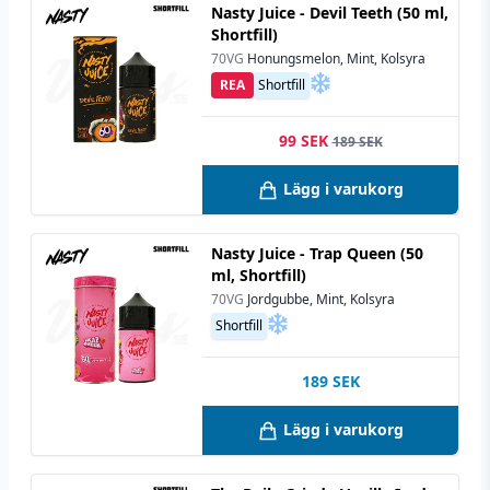
Nasty Juice - Devil Teeth (50 ml,
Shortfill)
70VG
Honungsmelon, Mint, Kolsyra
REA
Shortfill
99 SEK
189 SEK
Lägg i varukorg
Nasty Juice - Trap Queen (50
ml, Shortfill)
70VG
Jordgubbe, Mint, Kolsyra
Shortfill
189
SEK
Lägg i varukorg