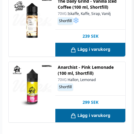
The Daily Grind - Vanilla Iced
Coffee (100 ml, Shortfill)
70VG
Iskaffe, Kaffe, Sirap, Vanilj
Shortfill
239
SEK
Lägg i varukorg
Anarchist - Pink Lemonade
(100 ml, Shortfill)
70VG
Hallon, Lemonad
Shortfill
299
SEK
Lägg i varukorg