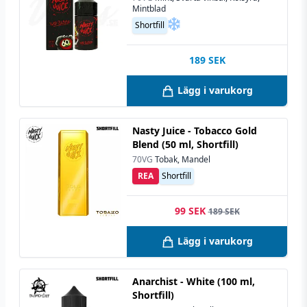
Mintblad
Shortfill
189
SEK
Lägg i varukorg
Nasty Juice - Tobacco Gold
Blend (50 ml, Shortfill)
70VG
Tobak, Mandel
REA
Shortfill
99 SEK
189 SEK
Lägg i varukorg
Anarchist - White (100 ml,
Shortfill)