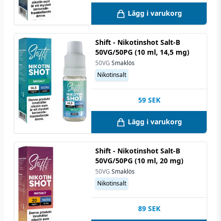
Lägg i varukorg
Shift - Nikotinshot Salt-B
50VG/50PG (10 ml, 14,5 mg)
50VG
Smaklös
Nikotinsalt
59
SEK
Lägg i varukorg
Shift - Nikotinshot Salt-B
50VG/50PG (10 ml, 20 mg)
50VG
Smaklös
Nikotinsalt
89
SEK