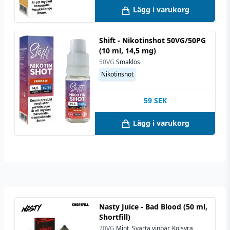
Lägg i varukorg
Shift - Nikotinshot 50VG/50PG
(10 ml, 14,5 mg)
50VG
Smaklös
Nikotinshot
59
SEK
Lägg i varukorg
Nasty Juice - Bad Blood (50 ml,
Shortfill)
70VG
Mint, Svarta vinbär, Kolsyra,