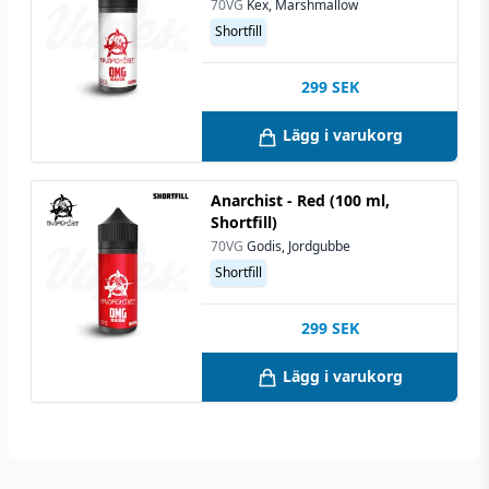
70VG
Kex, Marshmallow
Shortfill
299
SEK
Lägg i varukorg
Anarchist - Red (100 ml,
Shortfill)
70VG
Godis, Jordgubbe
Shortfill
299
SEK
Lägg i varukorg