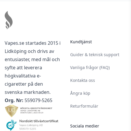
Footer
Kundtjänst
Vapes.se startades 2015 i
Lidköping och drivs av
Guider & teknisk support
entusiaster, med mål och
syfte att leverera
Vanliga frågor (FAQ)
högkvalitativa e-
Kontakta oss
cigaretter på den
svenska marknaden.
Ångra köp
Org. Nr:
559079-5265
Returformulär
Sociala medier