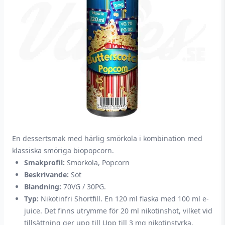
En dessertsmak med härlig smörkola i kombination med
klassiska smöriga biopopcorn.
Smakprofil:
Smörkola, Popcorn
Beskrivande:
Söt
Blandning:
70VG / 30PG.
Typ:
Nikotinfri Shortfill. En 120 ml flaska med 100 ml e-
juice. Det finns utrymme för 20 ml nikotinshot, vilket vid
tillsättning ger upp till Upp till 3 mg nikotinstyrka.