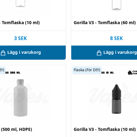
 - Tomflaska (10 ml)
Gorilla V3 - Tomflaska (60 ml)
3
SEK
8
SEK
Lägg i varukorg
Lägg i varukorg
IY)
Flaska (För DIY)
 (500 ml, HDPE)
Gorilla V3 - Tomflaska (10 ml)