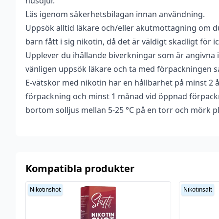
husdjur.
Läs igenom säkerhetsbilagan innan användning.
Uppsök alltid läkare och/eller akutmottagning om du
barn fått i sig nikotin, då det är väldigt skadligt för
Upplever du ihållande biverkningar som är angivna i
vänligen uppsök läkare och ta med förpackningen s
E-vätskor med nikotin har en hållbarhet på minst 2 
förpackning och minst 1 månad vid öppnad förpackn
bortom solljus mellan 5-25 °C på en torr och mörk pl
Kompatibla produkter
Nikotinshot
Nikotinsalt