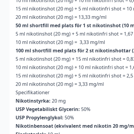
10 ml nikotinshot (20 mg) + 10 ml nikotinfri shot = 
15 ml nikotinshot (20 mg) + 5 ml nikotinfri shot = 1
20 ml nikotinshot (20 mg) = 13,33 mg/ml
50 ml shortfill med plats för 1 st nikotinshot (10 m
5 ml nikotinshot (20 mg) + 5 ml nikotinfri shot = 1,6
10 ml nikotinshot (20 mg) = 3,33 mg/ml
100 ml shortfill med plats för 2 st nikotinshottar (
5 ml nikotinshot (20 mg) + 15 ml nikotinfri shot = 0
10 ml nikotinshot (20 mg) + 10 ml nikotinfri shot = 
15 ml nikotinshot (20 mg) + 5 ml nikotinfri shot = 2,
20 ml nikotinshot (20 mg) = 3,33 mg/ml
Specifikationer
Nikotinstyrka:
20 mg
USP Vegetabiliskt Glycerin:
50%
USP Propylenglykol:
50%
Nikotinbensoat (ekvivalent med nikotin 20 mg/ml,