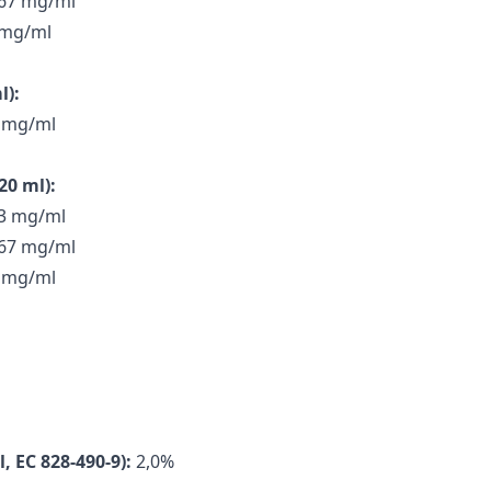
6,67 mg/ml
0 mg/ml
l):
7 mg/ml
20 ml):
,83 mg/ml
1,67 mg/ml
5 mg/ml
 EC 828-490-9):
2,0%