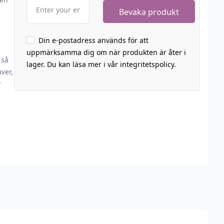
Din e-postadress används för att
uppmärksamma dig om när produkten är åter i
 så
lager. Du kan läsa mer i vår integritetspolicy.
ver,
r