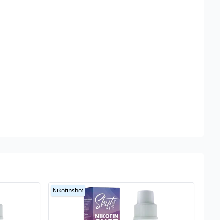
Nikotinshot