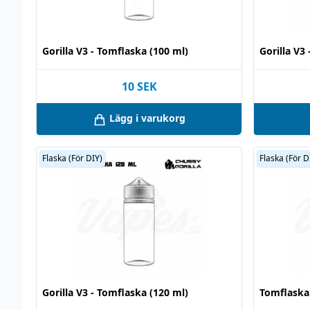
Gorilla V3 - Tomflaska (100 ml)
Gorilla V3
10
SEK
Lägg i varukorg
Flaska (För DIY)
Flaska (För D
Gorilla V3 - Tomflaska (120 ml)
Tomflaska