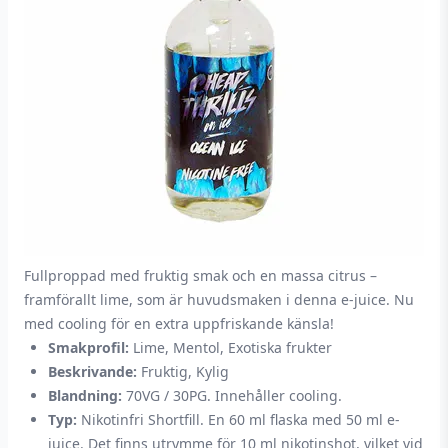
Fullproppad med fruktig smak och en massa citrus –
framförallt lime, som är huvudsmaken i denna e-juice. Nu
med cooling för en extra uppfriskande känsla!
Smakprofil:
Lime, Mentol, Exotiska frukter
Beskrivande:
Fruktig, Kylig
Blandning:
70VG / 30PG. Innehåller cooling.
Typ:
Nikotinfri Shortfill. En 60 ml flaska med 50 ml e-
juice. Det finns utrymme för 10 ml nikotinshot, vilket vid