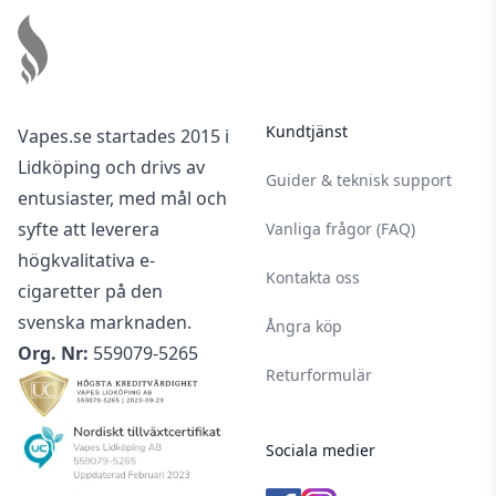
Antal ml
50 ml
Kundtjänst
Vapes.se startades 2015 i
Lidköping och drivs av
Guider & teknisk support
entusiaster, med mål och
syfte att leverera
Vanliga frågor (FAQ)
högkvalitativa e-
Kontakta oss
cigaretter på den
svenska marknaden.
Ångra köp
Org. Nr:
559079-5265
Returformulär
Sociala medier