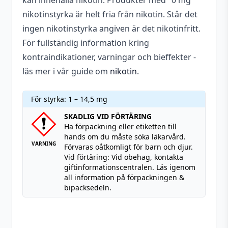
kan innehålla nikotin. Produkter med "0 mg"
nikotinstyrka är helt fria från nikotin. Står det
ingen nikotinstyrka angiven är det nikotinfritt.
För fullständig information kring
kontraindikationer, varningar och bieffekter -
läs mer i vår guide om
nikotin
.
För styrka: 1 – 14,5 mg
SKADLIG VID FÖRTÄRING
Ha förpackning eller etiketten till
hands om du måste söka läkarvård.
VARNING
Förvaras oåtkomligt för barn och djur.
Vid förtäring: Vid obehag, kontakta
giftinformationscentralen. Läs igenom
all information på förpackningen &
bipacksedeln.