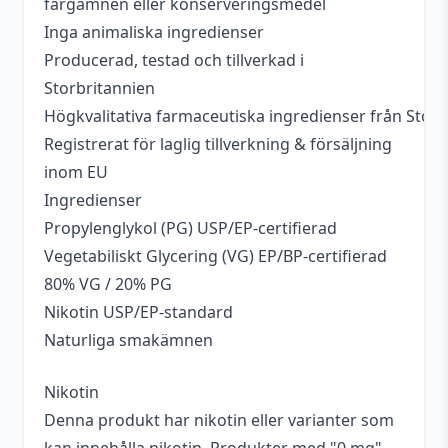
färgämnen eller konserveringsmedel
Inga animaliska ingredienser
Producerad, testad och tillverkad i
Storbritannien
Högkvalitativa farmaceutiska ingredienser från Storb
Registrerat för laglig tillverkning & försäljning
inom EU
Ingredienser
Propylenglykol (PG) USP/EP-certifierad
Vegetabiliskt Glycering (VG) EP/BP-certifierad
80% VG / 20% PG
Nikotin USP/EP-standard
Naturliga smakämnen
Nikotin
Denna produkt har nikotin eller varianter som