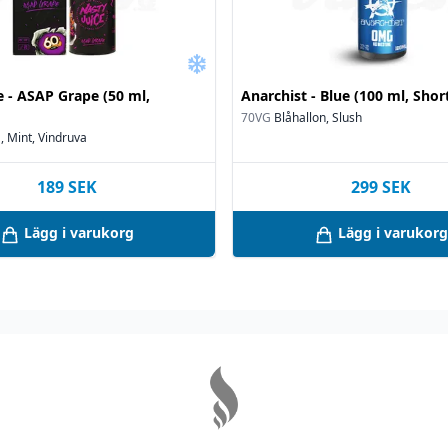
e - ASAP Grape (50 ml,
Anarchist - Blue (100 ml, Short
70VG
Blåhallon, Slush
, Mint, Vindruva
189
SEK
299
SEK
Lägg i varukorg
Lägg i varukorg