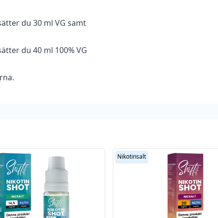
sätter du 30 ml VG samt
sätter du 40 ml 100% VG
rna.
Nikotinsalt