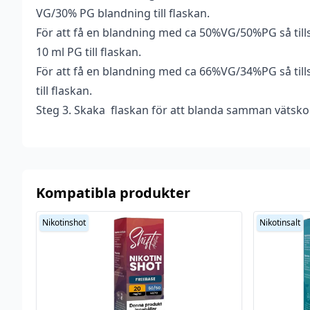
VG/30% PG blandning till flaskan.
För att få en blandning med ca 50%VG/50%PG så till
10 ml PG till flaskan.
För att få en blandning med ca 66%VG/34%PG så till
till flaskan.
Steg 3. Skaka flaskan för att blanda samman vätsko
Kompatibla produkter
Nikotinshot
Nikotinsalt