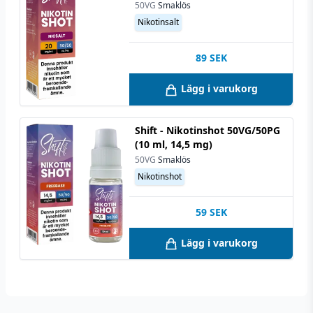
50VG
Smaklös
Nikotinsalt
89
SEK
Lägg i varukorg
Shift - Nikotinshot 50VG/50PG
(10 ml, 14,5 mg)
50VG
Smaklös
Nikotinshot
59
SEK
Lägg i varukorg