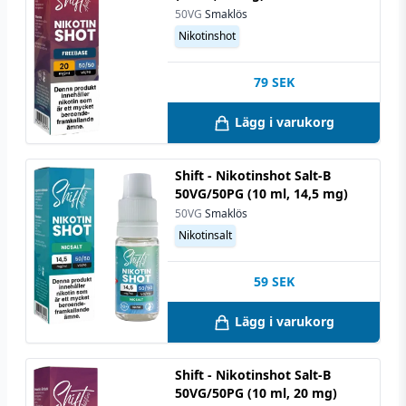
50VG
Smaklös
Nikotinshot
79
SEK
Lägg i varukorg
Shift - Nikotinshot Salt-B
50VG/50PG (10 ml, 14,5 mg)
50VG
Smaklös
Nikotinsalt
59
SEK
Lägg i varukorg
Shift - Nikotinshot Salt-B
50VG/50PG (10 ml, 20 mg)