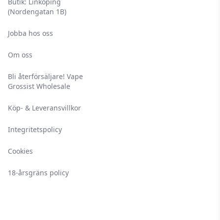
Butik: Linköping
(Nordengatan 1B)
Jobba hos oss
Om oss
Bli återförsäljare! Vape
Grossist Wholesale
Köp- & Leveransvillkor
Integritetspolicy
Cookies
18-årsgräns policy