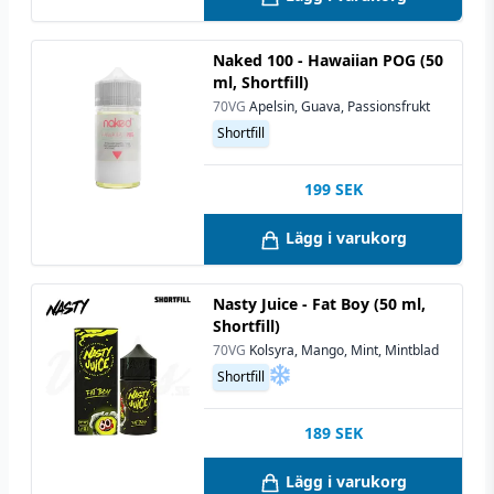
Naked 100 - Hawaiian POG (50
ml, Shortfill)
70VG
Apelsin, Guava, Passionsfrukt
Shortfill
199
SEK
Lägg i varukorg
Nasty Juice - Fat Boy (50 ml,
Shortfill)
70VG
Kolsyra, Mango, Mint, Mintblad
Shortfill
189
SEK
Lägg i varukorg