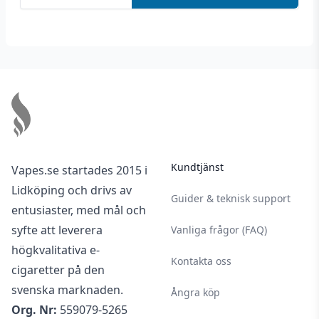
Footer
Kundtjänst
Vapes.se startades 2015 i
Lidköping och drivs av
Guider & teknisk support
entusiaster, med mål och
syfte att leverera
Vanliga frågor (FAQ)
högkvalitativa e-
Kontakta oss
cigaretter på den
svenska marknaden.
Ångra köp
Org. Nr:
559079-5265