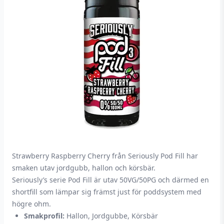
Strawberry Raspberry Cherry från Seriously Pod Fill har
smaken utav jordgubb, hallon och körsbär.
Seriously’s serie Pod Fill är utav 50VG/50PG och därmed en
shortfill som lämpar sig främst just för poddsystem med
högre ohm.
Smakprofil:
Hallon, Jordgubbe, Körsbär