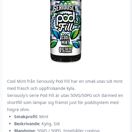
Cool Mint från Seriously Pod Fill har en smak utav söt mint
med fräsch och uppfriskande kyla.
Seriously’s serie Pod Fill är utav 50VG/50PG och därmed en
shortfill som lämpar sig främst just för poddsystem med
högre ohm.
Smakprofil:
Mint
Beskrivande:
Kylig, Söt
Blandning:
50VG / 50PG. Innehåller cooling.