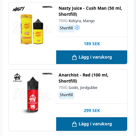
Nasty Juice - Cush Man (50 ml,
Shortfill)
70VG
Kolsyra, Mango
Shortfill
189
SEK
Lägg i varukorg
Anarchist - Red (100 ml,
Shortfill)
70VG
Godis, Jordgubbe
Shortfill
299
SEK
Lägg i varukorg