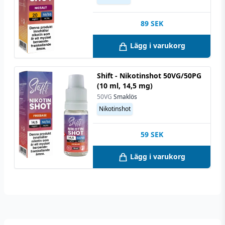
89
SEK
Lägg i varukorg
Shift - Nikotinshot 50VG/50PG
(10 ml, 14,5 mg)
50VG
Smaklös
Nikotinshot
59
SEK
Lägg i varukorg