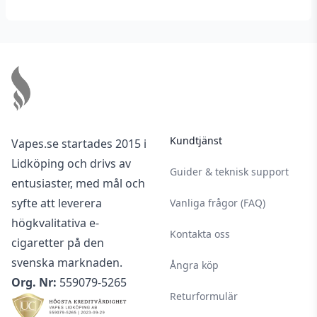
Footer
Kundtjänst
Vapes.se startades 2015 i
Lidköping och drivs av
Guider & teknisk support
entusiaster, med mål och
syfte att leverera
Vanliga frågor (FAQ)
högkvalitativa e-
Kontakta oss
cigaretter på den
svenska marknaden.
Ångra köp
Org. Nr:
559079-5265
Returformulär