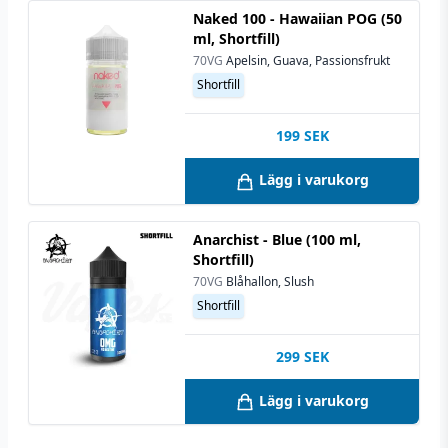
Naked 100 - Hawaiian POG (50
ml, Shortfill)
70VG
Apelsin, Guava, Passionsfrukt
Shortfill
199
SEK
Lägg i varukorg
Anarchist - Blue (100 ml,
Shortfill)
70VG
Blåhallon, Slush
Shortfill
299
SEK
Lägg i varukorg