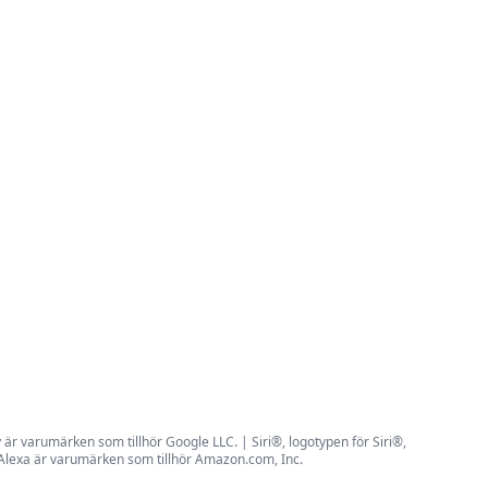
r varumärken som tillhör Google LLC. | Siri®, logotypen för Siri®,
 Alexa är varumärken som tillhör Amazon.com, Inc.