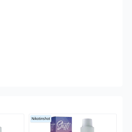
Nikotinshot