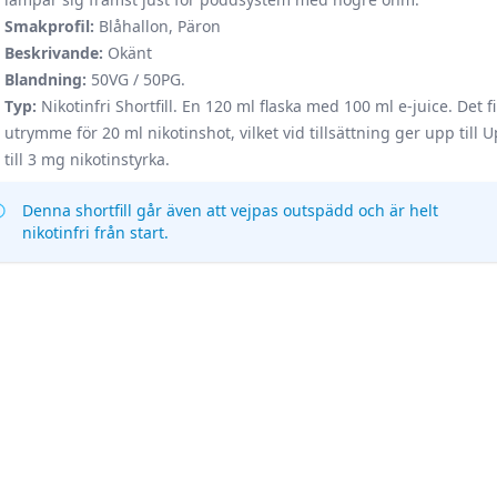
Smakprofil:
Blåhallon, Päron
Beskrivande:
Okänt
Blandning:
50VG / 50PG.
Typ:
Nikotinfri Shortfill. En 120 ml flaska med 100 ml e-juice. Det f
utrymme för 20 ml nikotinshot, vilket vid tillsättning ger upp till 
till 3 mg nikotinstyrka.
Denna shortfill går även att vejpas outspädd och är helt
nikotinfri från start.