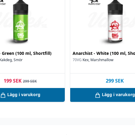
 Green (100 ml, Shortfill)
Anarchist - White (100 ml, Shor
 Kakdeg, Smör
70VG
Kex, Marshmallow
199 SEK
299
SEK
299 SEK
Lägg i varukorg
Lägg i varukorg