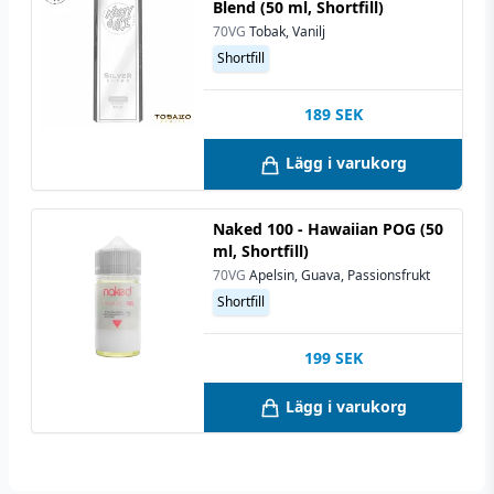
Blend (50 ml, Shortfill)
70VG
Tobak, Vanilj
Shortfill
189
SEK
Lägg i varukorg
Naked 100 - Hawaiian POG (50
ml, Shortfill)
70VG
Apelsin, Guava, Passionsfrukt
Shortfill
199
SEK
Lägg i varukorg