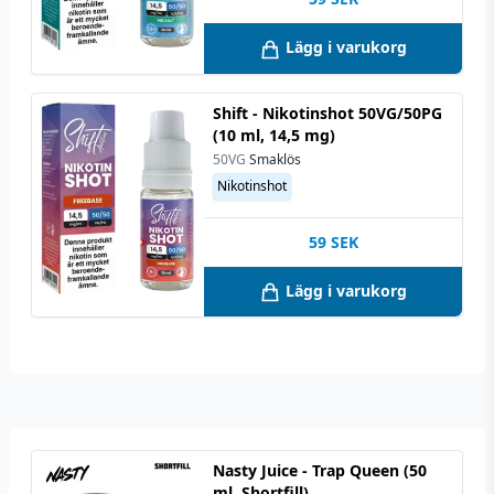
Lägg i varukorg
Shift - Nikotinshot 50VG/50PG
(10 ml, 14,5 mg)
50VG
Smaklös
Nikotinshot
59
SEK
Lägg i varukorg
Nasty Juice - Trap Queen (50
ml, Shortfill)