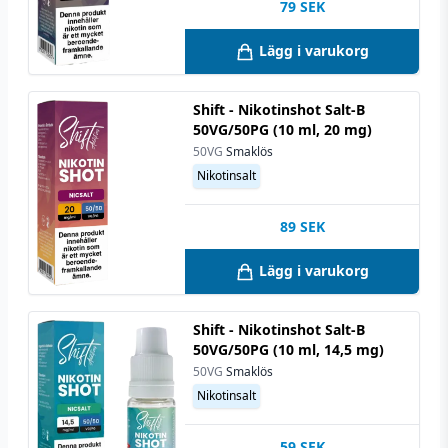
79
SEK
Lägg i varukorg
Shift - Nikotinshot Salt-B
50VG/50PG (10 ml, 20 mg)
50VG
Smaklös
Nikotinsalt
89
SEK
Lägg i varukorg
Shift - Nikotinshot Salt-B
50VG/50PG (10 ml, 14,5 mg)
50VG
Smaklös
Nikotinsalt
59
SEK