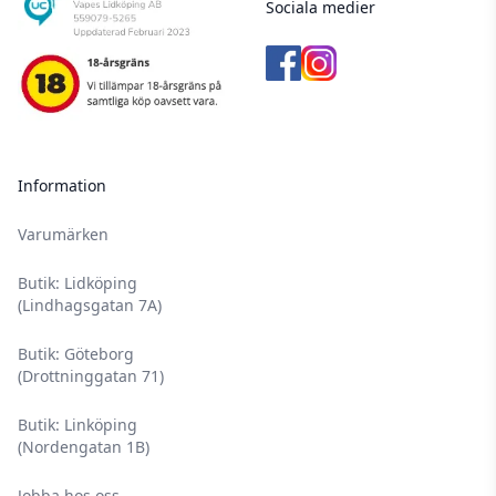
Sociala medier
Information
Varumärken
Butik: Lidköping
(Lindhagsgatan 7A)
Butik: Göteborg
(Drottninggatan 71)
Butik: Linköping
(Nordengatan 1B)
Jobba hos oss