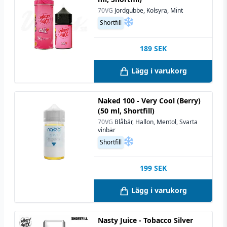
70VG
Jordgubbe, Kolsyra, Mint
Shortfill
189
SEK
Lägg i varukorg
Naked 100 - Very Cool (Berry)
(50 ml, Shortfill)
70VG
Blåbär, Hallon, Mentol, Svarta
vinbär
Shortfill
199
SEK
Lägg i varukorg
Nasty Juice - Tobacco Silver