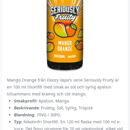
Mango Orange från Doozy Vape’s serie Seriously Fruity är
en 100 ml Shortfill med smak av söt och syrlig apelsin
tillsammans med krämig och söt mango.
Smakprofil:
Apelsin, Mango
Beskrivande:
Fruktig, Söt, Syrlig, Tropisk
Blandning:
70VG / 30PG.
Typ:
Nikotinfri Shortfill. En 120 ml flaska med 100 ml e-
juice. Det finns utrymme för 20 ml nikotinshot, vilket vid