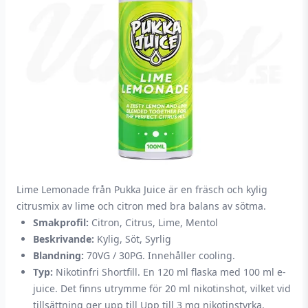
Lime Lemonade från Pukka Juice är en fräsch och kylig
citrusmix av lime och citron med bra balans av sötma.
Smakprofil:
Citron, Citrus, Lime, Mentol
Beskrivande:
Kylig, Söt, Syrlig
Blandning:
70VG / 30PG. Innehåller cooling.
Typ:
Nikotinfri Shortfill. En 120 ml flaska med 100 ml e-
juice. Det finns utrymme för 20 ml nikotinshot, vilket vid
tillsättning ger upp till Upp till 3 mg nikotinstyrka.