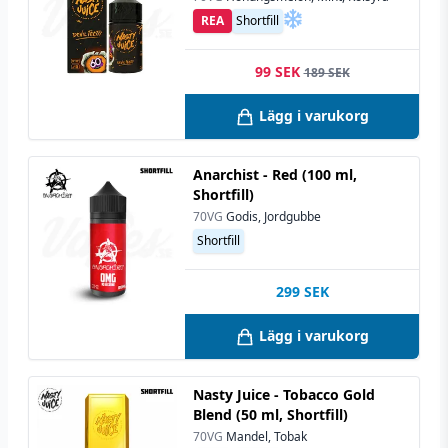
REA
Shortfill
99 SEK
189 SEK
Lägg i varukorg
Anarchist - Red (100 ml,
Shortfill)
70VG
Godis, Jordgubbe
Shortfill
299
SEK
Lägg i varukorg
Nasty Juice - Tobacco Gold
Blend (50 ml, Shortfill)
70VG
Mandel, Tobak