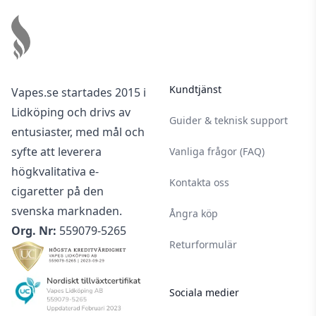
Kundtjänst
Vapes.se startades 2015 i
Lidköping och drivs av
Guider & teknisk support
entusiaster, med mål och
syfte att leverera
Vanliga frågor (FAQ)
högkvalitativa e-
Kontakta oss
cigaretter på den
svenska marknaden.
Ångra köp
Org. Nr:
559079-5265
Returformulär
Sociala medier