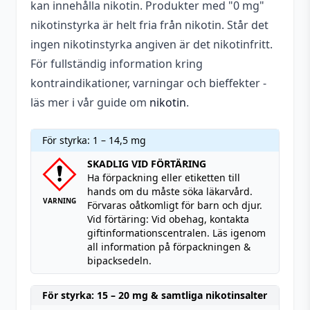
kan innehålla nikotin. Produkter med "0 mg"
nikotinstyrka är helt fria från nikotin. Står det
ingen nikotinstyrka angiven är det nikotinfritt.
För fullständig information kring
kontraindikationer, varningar och bieffekter -
läs mer i vår guide om
nikotin
.
För styrka: 1 – 14,5 mg
SKADLIG VID FÖRTÄRING
Ha förpackning eller etiketten till
hands om du måste söka läkarvård.
VARNING
Förvaras oåtkomligt för barn och djur.
Vid förtäring: Vid obehag, kontakta
giftinformationscentralen. Läs igenom
all information på förpackningen &
bipacksedeln.
För styrka: 15 – 20 mg & samtliga nikotinsalter