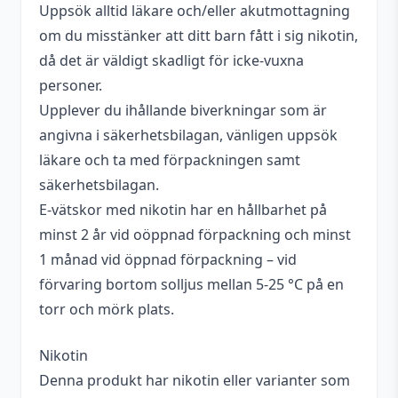
Uppsök alltid läkare och/eller akutmottagning
om du misstänker att ditt barn fått i sig nikotin,
då det är väldigt skadligt för icke-vuxna
personer.
Upplever du ihållande biverkningar som är
angivna i säkerhetsbilagan, vänligen uppsök
läkare och ta med förpackningen samt
säkerhetsbilagan.
E-vätskor med nikotin har en hållbarhet på
minst 2 år vid oöppnad förpackning och minst
1 månad vid öppnad förpackning – vid
förvaring bortom solljus mellan 5-25 °C på en
torr och mörk plats.
Nikotin
Denna produkt har nikotin eller varianter som