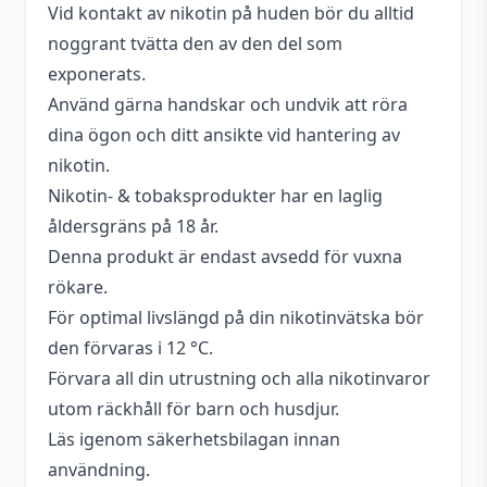
Vid kontakt av nikotin på huden bör du alltid
noggrant tvätta den av den del som
exponerats.
Använd gärna handskar och undvik att röra
dina ögon och ditt ansikte vid hantering av
nikotin.
Nikotin- & tobaksprodukter har en laglig
åldersgräns på 18 år.
Denna produkt är endast avsedd för vuxna
rökare.
För optimal livslängd på din nikotinvätska bör
den förvaras i 12 °C.
Förvara all din utrustning och alla nikotinvaror
utom räckhåll för barn och husdjur.
Läs igenom säkerhetsbilagan innan
användning.