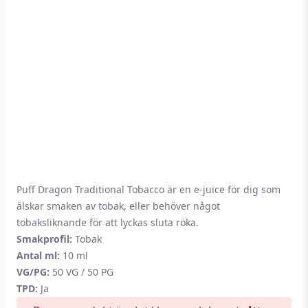
Puff Dragon Traditional Tobacco är en e-juice för dig som
älskar smaken av tobak, eller behöver något
tobaksliknande för att lyckas sluta röka.
Smakprofil:
Tobak
Antal ml:
10 ml
VG/PG:
50 VG / 50 PG
TPD:
Ja