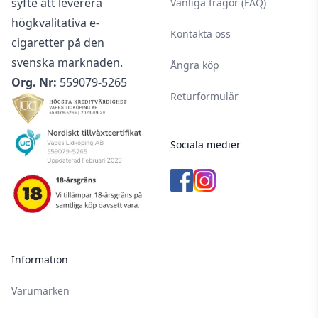
syfte att leverera
Vanliga frågor (FAQ)
högkvalitativa e-
Kontakta oss
cigaretter på den
svenska marknaden.
Ångra köp
Org. Nr:
559079-5265
Returformulär
Sociala medier
Information
Varumärken