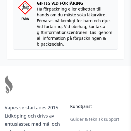
GIFTIG VID FÖRTÄRING
Ha förpackning eller etiketten till
hands om du måste söka läkarvård.
FARA
Förvaras oåtkomligt för barn och djur.
Vid förtäring: Vid obehag, kontakta
giftinformationscentralen. Läs igenom
all information på förpackningen &
bipacksedeln.
Footer
Kundtjänst
Vapes.se startades 2015 i
Lidköping och drivs av
Guider & teknisk support
entusiaster, med mål och