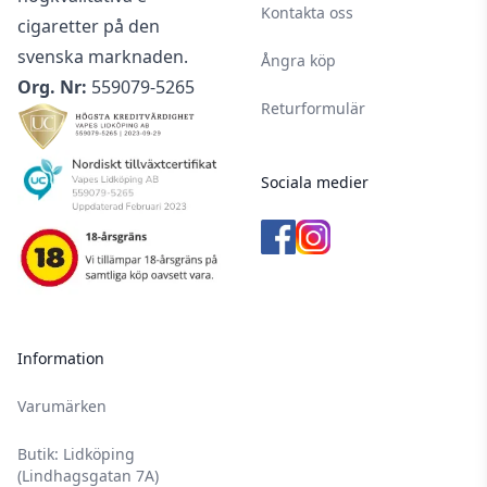
Kontakta oss
cigaretter på den
svenska marknaden.
Ångra köp
Org. Nr:
559079-5265
Returformulär
Sociala medier
Information
Varumärken
Butik: Lidköping
(Lindhagsgatan 7A)