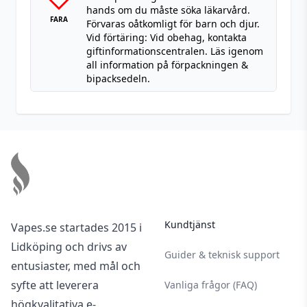
hands om du måste söka läkarvård.
FARA
Förvaras oåtkomligt för barn och djur.
Vid förtäring: Vid obehag, kontakta
giftinformationscentralen. Läs igenom
all information på förpackningen &
bipacksedeln.
Footer
Kundtjänst
Vapes.se startades 2015 i
Lidköping och drivs av
Guider & teknisk support
entusiaster, med mål och
syfte att leverera
Vanliga frågor (FAQ)
högkvalitativa e-