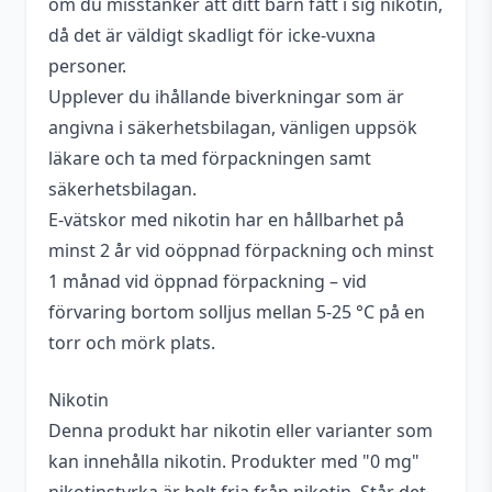
om du misstänker att ditt barn fått i sig nikotin,
då det är väldigt skadligt för icke-vuxna
personer.
Upplever du ihållande biverkningar som är
angivna i säkerhetsbilagan, vänligen uppsök
läkare och ta med förpackningen samt
säkerhetsbilagan.
E-vätskor med nikotin har en hållbarhet på
minst 2 år vid oöppnad förpackning och minst
1 månad vid öppnad förpackning – vid
förvaring bortom solljus mellan 5-25 °C på en
torr och mörk plats.
Nikotin
Denna produkt har nikotin eller varianter som
kan innehålla nikotin. Produkter med "0 mg"