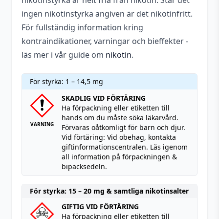
nikotinstyrka är helt fria från nikotin. Står det
ingen nikotinstyrka angiven är det nikotinfritt.
För fullständig information kring
kontraindikationer, varningar och bieffekter -
läs mer i vår guide om
nikotin
.
För styrka: 1 – 14,5 mg
SKADLIG VID FÖRTÄRING
Ha förpackning eller etiketten till
hands om du måste söka läkarvård.
VARNING
Förvaras oåtkomligt för barn och djur.
Vid förtäring: Vid obehag, kontakta
giftinformationscentralen. Läs igenom
all information på förpackningen &
bipacksedeln.
För styrka: 15 – 20 mg & samtliga nikotinsalter
GIFTIG VID FÖRTÄRING
Ha förpackning eller etiketten till