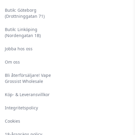
Butik: Göteborg
(Drottninggatan 71)
Butik: Linköping
(Nordengatan 1B)
Jobba hos oss
Om oss
Bli återförsäljare! Vape
Grossist Wholesale
Köp- & Leveransvillkor
Integritetspolicy
Cookies
18-årsgräns policy