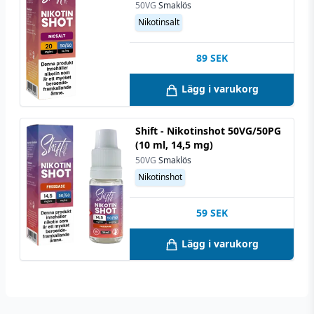
50VG
Smaklös
Nikotinsalt
89
SEK
Lägg i varukorg
Shift - Nikotinshot 50VG/50PG
(10 ml, 14,5 mg)
50VG
Smaklös
Nikotinshot
59
SEK
Lägg i varukorg