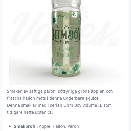
Smaken av saftiga päron, sötsyrliga gröna äpplen och
fräscha hallon möts i denna underbara e-juice.
Denna smak är med i serien Ohm Boy Volume II, som
tidigare hette Botanics.
Smakprofil:
Äpple, Hallon, Päron