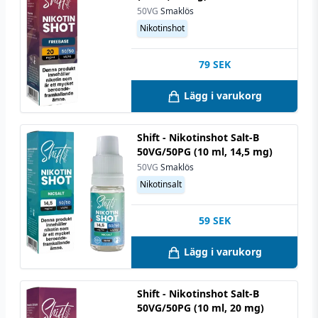
50VG
Smaklös
Nikotinshot
79
SEK
Lägg i varukorg
Shift - Nikotinshot Salt-B
50VG/50PG (10 ml, 14,5 mg)
50VG
Smaklös
Nikotinsalt
59
SEK
Lägg i varukorg
Shift - Nikotinshot Salt-B
50VG/50PG (10 ml, 20 mg)