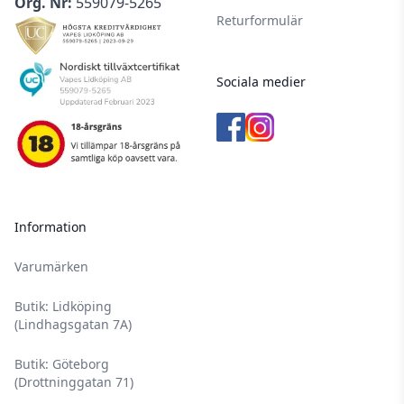
Org. Nr:
559079-5265
Returformulär
Sociala medier
Information
Varumärken
Butik: Lidköping
(Lindhagsgatan 7A)
Butik: Göteborg
(Drottninggatan 71)