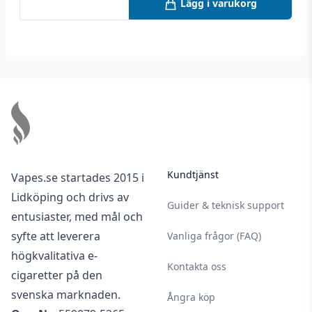
Lägg i varukorg
Footer
Kundtjänst
Vapes.se startades 2015 i
Lidköping och drivs av
Guider & teknisk support
entusiaster, med mål och
syfte att leverera
Vanliga frågor (FAQ)
högkvalitativa e-
Kontakta oss
cigaretter på den
svenska marknaden.
Ångra köp