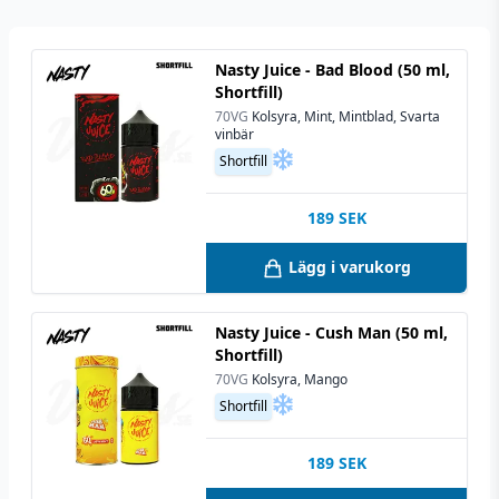
Nasty Juice - Bad Blood (50 ml,
Shortfill)
70VG
Kolsyra, Mint, Mintblad, Svarta
vinbär
Shortfill
189
SEK
Lägg i varukorg
Nasty Juice - Cush Man (50 ml,
Shortfill)
70VG
Kolsyra, Mango
Shortfill
189
SEK