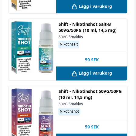
Lägg i varukorg
Shift - Nikotinshot Salt-B
50VG/50PG (10 ml, 14,5 mg)
50VG
Smaklös
Nikotinsalt
59
SEK
Lägg i varukorg
Shift - Nikotinshot 50VG/50PG
(10 ml, 14,5 mg)
50VG
Smaklös
Nikotinshot
59
SEK