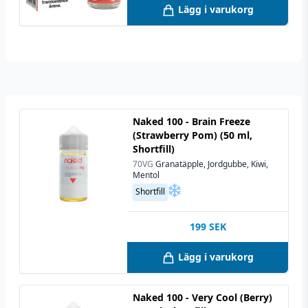
Lägg i varukorg
Naked 100 - Brain Freeze
(Strawberry Pom) (50 ml,
Shortfill)
70VG
Granatäpple, Jordgubbe, Kiwi,
Mentol
Shortfill
199
SEK
Lägg i varukorg
Naked 100 - Very Cool (Berry)