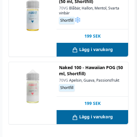
(50 ml, Shortfill)
70VG
Blåbär, Hallon, Mentol, Svarta
vinbär
Shortfill
199
SEK
Lägg i varukorg
Naked 100 - Hawaiian POG (50
ml, Shortfill)
70VG
Apelsin, Guava, Passionsfrukt
Shortfill
199
SEK
Lägg i varukorg