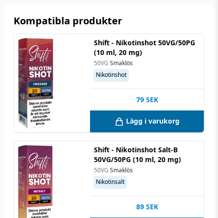
Antal ml
50 ml
Kompatibla produkter
Shift - Nikotinshot 50VG/50PG
(10 ml, 20 mg)
50VG
Smaklös
Nikotinshot
79
SEK
Lägg i varukorg
Shift - Nikotinshot Salt-B
50VG/50PG (10 ml, 20 mg)
50VG
Smaklös
Nikotinsalt
89
SEK