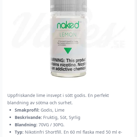
Uppfriskande lime insvept i sött godis. En perfekt
blandning av sötma och surhet.
Smakprofil:
Godis, Lime
Beskrivande:
Fruktig, Söt, Syrlig
Blandning:
70VG / 30PG.
Typ:
Nikotinfri Shortfill. En 60 ml flaska med 50 ml e-