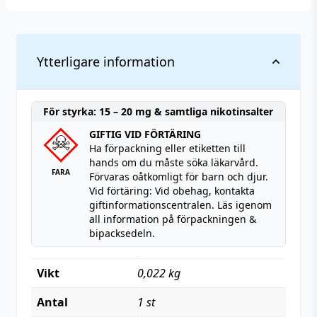
Ytterligare information
För styrka: 15 – 20 mg & samtliga nikotinsalter
GIFTIG VID FÖRTÄRING
Ha förpackning eller etiketten till
hands om du måste söka läkarvård.
FARA
Förvaras oåtkomligt för barn och djur.
Vid förtäring: Vid obehag, kontakta
giftinformationscentralen. Läs igenom
all information på förpackningen &
bipacksedeln.
Vikt
0,022 kg
Antal
1 st