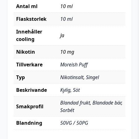
Antal ml
10 ml
Flaskstorlek
10 ml
Innehåller
Ja
cooling
Nikotin
10 mg
Tillverkare
Moreish Puff
Typ
Nikotinsalt
,
Singel
Beskrivande
Kylig
,
Söt
Blandad frukt
,
Blandade bär
,
Smakprofil
Sorbét
Blandning
50VG / 50PG