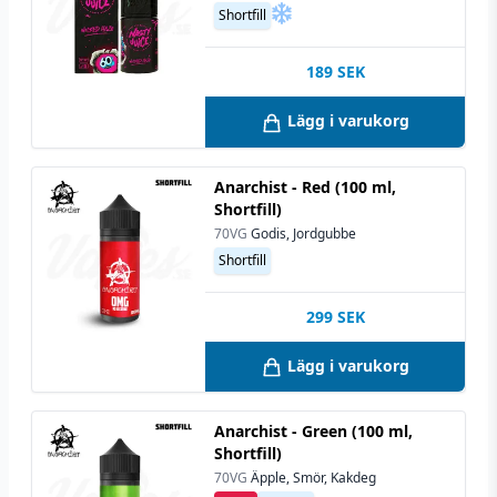
Shortfill
189
SEK
Lägg i varukorg
Anarchist - Red (100 ml,
Shortfill)
70VG
Godis, Jordgubbe
Shortfill
299
SEK
Lägg i varukorg
Anarchist - Green (100 ml,
Shortfill)
70VG
Äpple, Smör, Kakdeg