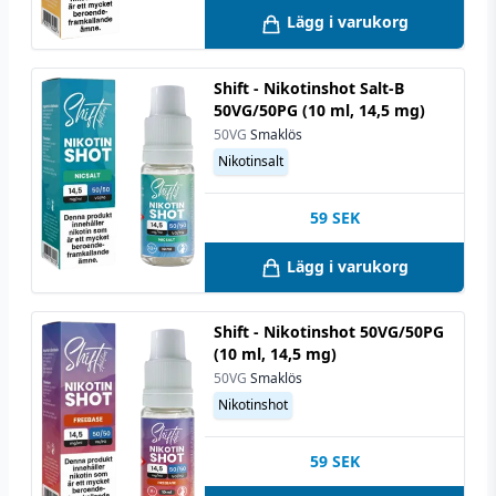
Lägg i varukorg
Shift - Nikotinshot Salt-B
50VG/50PG (10 ml, 14,5 mg)
50VG
Smaklös
Nikotinsalt
59
SEK
Lägg i varukorg
Shift - Nikotinshot 50VG/50PG
(10 ml, 14,5 mg)
50VG
Smaklös
Nikotinshot
59
SEK