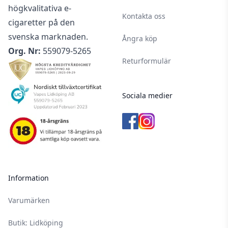
högkvalitativa e-
Kontakta oss
cigaretter på den
svenska marknaden.
Ångra köp
Org. Nr:
559079-5265
Returformulär
Sociala medier
Information
Varumärken
Butik: Lidköping