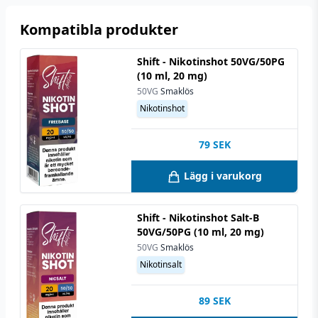
Kompatibla produkter
Shift - Nikotinshot 50VG/50PG
(10 ml, 20 mg)
50VG
Smaklös
Nikotinshot
79
SEK
Lägg i varukorg
Shift - Nikotinshot Salt-B
50VG/50PG (10 ml, 20 mg)
50VG
Smaklös
Nikotinsalt
89
SEK