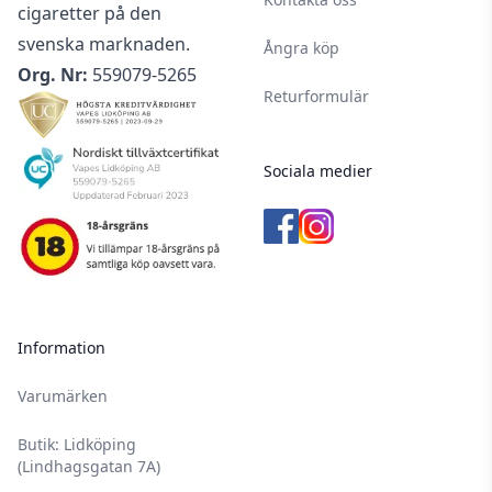
cigaretter på den
svenska marknaden.
Ångra köp
Org. Nr:
559079-5265
Returformulär
Sociala medier
Information
Varumärken
Butik: Lidköping
(Lindhagsgatan 7A)