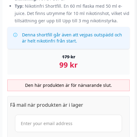
Typ:
Nikotinfri Shortfill. En 60 ml flaska med 50 ml e-
juice. Det finns utrymme för 10 ml nikotinshot, vilket vid
tillsättning ger upp till Upp till 3 mg nikotinstyrka.
Denna shortfill går även att vejpas outspädd och
är helt nikotinfri från start.
179
kr
99
kr
Den här produkten är för närvarande slut.
Få mail när produkten är i lager