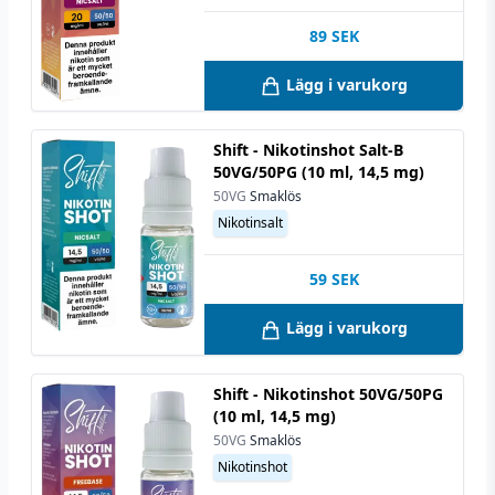
89
SEK
Lägg i varukorg
Shift - Nikotinshot Salt-B
50VG/50PG (10 ml, 14,5 mg)
50VG
Smaklös
Nikotinsalt
59
SEK
Lägg i varukorg
Shift - Nikotinshot 50VG/50PG
(10 ml, 14,5 mg)
50VG
Smaklös
Nikotinshot