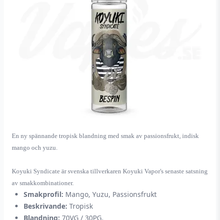
En ny spännande tropisk blandning med smak av p
assionsfrukt, indisk
mango och yuzu.
Koyuki Syndicate är svenska tillverkaren Koyuki Vapor's senaste satsning
av smakkombinationer.
Smakprofil:
Mango, Yuzu, Passionsfrukt
Beskrivande:
Tropisk
Blandning:
70VG / 30PG.