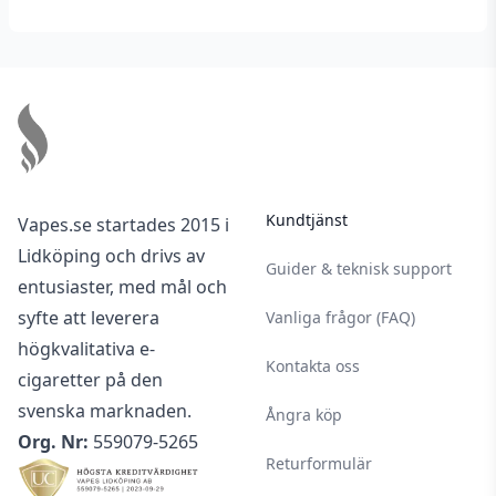
Footer
Kundtjänst
Vapes.se startades 2015 i
Lidköping och drivs av
Guider & teknisk support
entusiaster, med mål och
syfte att leverera
Vanliga frågor (FAQ)
högkvalitativa e-
Kontakta oss
cigaretter på den
svenska marknaden.
Ångra köp
Org. Nr:
559079-5265
Returformulär