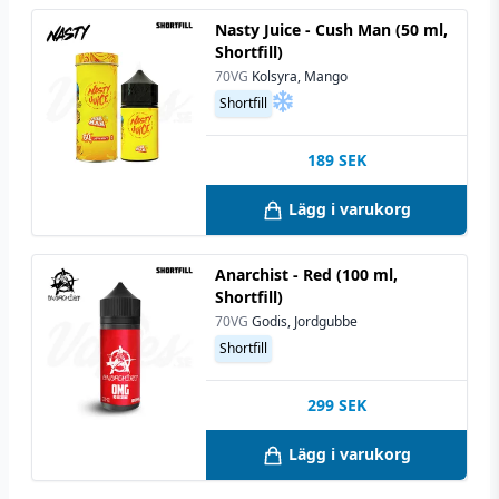
Nasty Juice - Cush Man (50 ml,
Shortfill)
70VG
Kolsyra, Mango
Shortfill
189
SEK
Lägg i varukorg
Anarchist - Red (100 ml,
Shortfill)
70VG
Godis, Jordgubbe
Shortfill
299
SEK
Lägg i varukorg