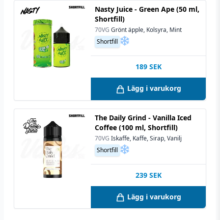
Nasty Juice - Green Ape (50 ml,
Shortfill)
70VG
Grönt äpple, Kolsyra, Mint
Shortfill
189
SEK
Lägg i varukorg
The Daily Grind - Vanilla Iced
Coffee (100 ml, Shortfill)
70VG
Iskaffe, Kaffe, Sirap, Vanilj
Shortfill
239
SEK
Lägg i varukorg