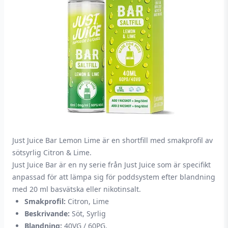
Just Juice Bar Lemon Lime är en shortfill med smakprofil av
sötsyrlig Citron & Lime.
Just Juice Bar är en ny serie från Just Juice som är specifikt
anpassad för att lämpa sig för poddsystem efter blandning
med 20 ml basvätska eller nikotinsalt.
Smakprofil:
Citron, Lime
Beskrivande:
Söt, Syrlig
Blandning:
40VG / 60PG.