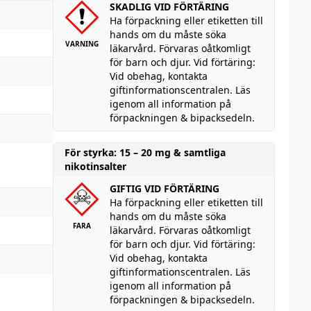
SKADLIG VID FÖRTÄRING
Ha förpackning eller etiketten till
hands om du måste söka
VARNING
läkarvård. Förvaras oåtkomligt
för barn och djur. Vid förtäring:
Vid obehag, kontakta
giftinformationscentralen. Läs
igenom all information på
förpackningen & bipacksedeln.
För styrka: 15 – 20 mg & samtliga
nikotinsalter
GIFTIG VID FÖRTÄRING
Ha förpackning eller etiketten till
hands om du måste söka
FARA
läkarvård. Förvaras oåtkomligt
för barn och djur. Vid förtäring:
Vid obehag, kontakta
giftinformationscentralen. Läs
igenom all information på
förpackningen & bipacksedeln.