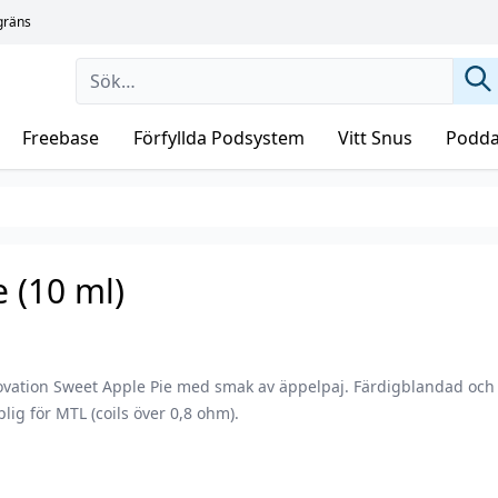
sgräns
Freebase
Förfyllda Podsystem
Vitt Snus
Podda
 (10 ml)
ovation Sweet Apple Pie med smak av äppelpaj. Färdigblandad och
lig för MTL (coils över 0,8 ohm).