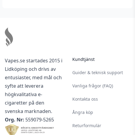
Footer
Kundtjänst
Vapes.se startades 2015 i
Lidköping och drivs av
Guider & teknisk support
entusiaster, med mål och
syfte att leverera
Vanliga frågor (FAQ)
högkvalitativa e-
Kontakta oss
cigaretter på den
svenska marknaden.
Ångra köp
Org. Nr:
559079-5265
Returformulär