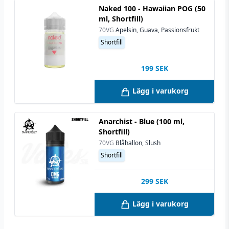
Naked 100 - Hawaiian POG (50
ml, Shortfill)
70VG
Apelsin, Guava, Passionsfrukt
Shortfill
199
SEK
Lägg i varukorg
Anarchist - Blue (100 ml,
Shortfill)
70VG
Blåhallon, Slush
Shortfill
299
SEK
Lägg i varukorg