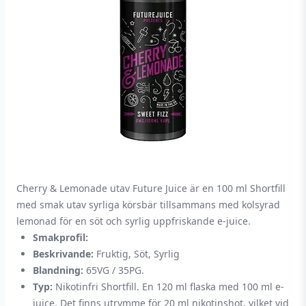
Cherry & Lemonade utav Future Juice är en 100 ml Shortfill
med smak utav syrliga körsbär tillsammans med kolsyrad
lemonad för en söt och syrlig uppfriskande e-juice.
Smakprofil:
Beskrivande:
Fruktig, Söt, Syrlig
Blandning:
65VG / 35PG.
Typ:
Nikotinfri Shortfill. En 120 ml flaska med 100 ml e-
juice. Det finns utrymme för 20 ml nikotinshot, vilket vid