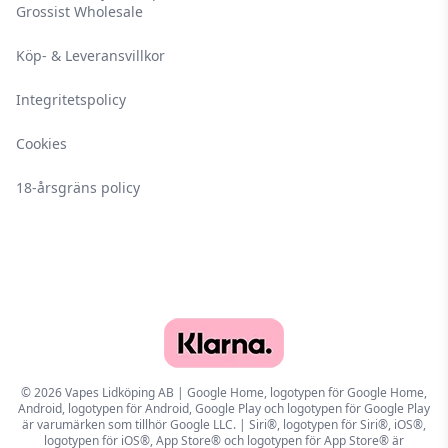
Grossist Wholesale
Köp- & Leveransvillkor
Integritetspolicy
Cookies
18-årsgräns policy
© 2026 Vapes Lidköping AB | Google Home, logotypen för Google Home,
Android, logotypen för Android, Google Play och logotypen för Google Play
är varumärken som tillhör Google LLC. | Siri®, logotypen för Siri®, iOS®,
logotypen för iOS®, App Store® och logotypen för App Store® är