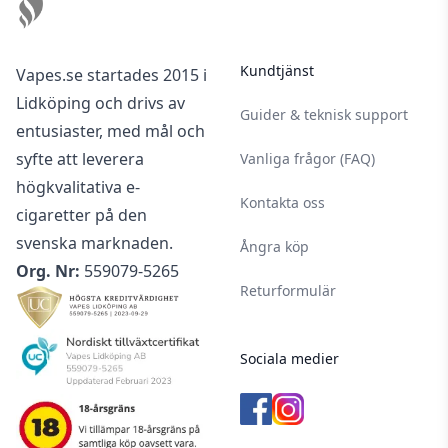
Kundtjänst
Vapes.se startades 2015 i
Lidköping och drivs av
Guider & teknisk support
entusiaster, med mål och
syfte att leverera
Vanliga frågor (FAQ)
högkvalitativa e-
Kontakta oss
cigaretter på den
svenska marknaden.
Ångra köp
Org. Nr:
559079-5265
Returformulär
Sociala medier