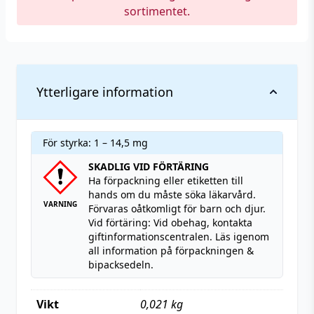
sortimentet.
Ytterligare information
För styrka: 1 – 14,5 mg
SKADLIG VID FÖRTÄRING
Ha förpackning eller etiketten till
hands om du måste söka läkarvård.
VARNING
Förvaras oåtkomligt för barn och djur.
Vid förtäring: Vid obehag, kontakta
giftinformationscentralen. Läs igenom
all information på förpackningen &
bipacksedeln.
Vikt
0,021 kg