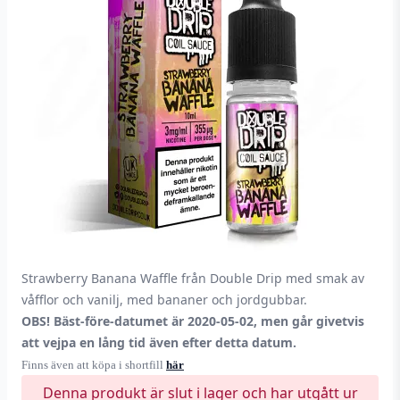
Strawberry Banana Waffle från Double Drip med smak av
våfflor och vanilj, med bananer och jordgubbar.
OBS! Bäst-före-datumet är 2020-05-02, men går givetvis
att vejpa en lång tid även efter detta datum.
Finns även att köpa i shortfill
här
Denna produkt är slut i lager och har utgått ur