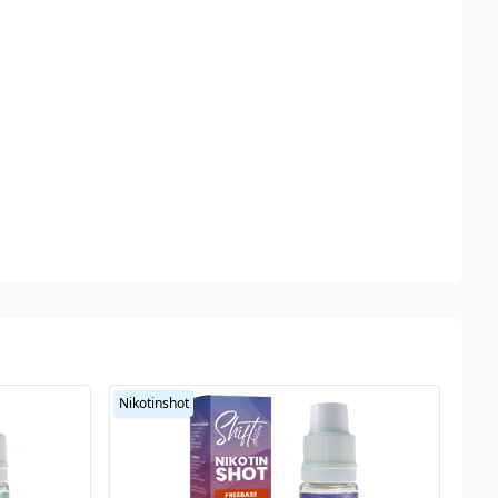
Nikotinshot