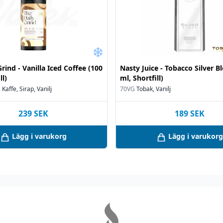
Grind - Vanilla Iced Coffee (100
Nasty Juice - Tobacco Silver B
ll)
ml, Shortfill)
 Kaffe, Sirap, Vanilj
70VG
Tobak, Vanilj
239
SEK
189
SEK
Lägg i varukorg
Lägg i varukorg