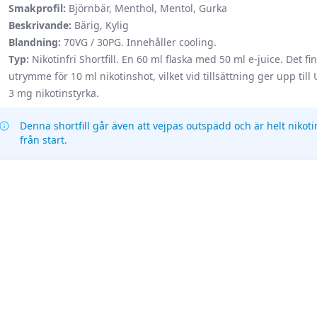
Smakprofil:
Björnbär, Menthol, Mentol, Gurka
Beskrivande:
Bärig, Kylig
Blandning:
70VG / 30PG. Innehåller cooling.
Typ:
Nikotinfri Shortfill. En 60 ml flaska med 50 ml e-juice. Det fi
utrymme för 10 ml nikotinshot, vilket vid tillsättning ger upp till U
3 mg nikotinstyrka.
Denna shortfill går även att vejpas outspädd och är helt nikoti
från start.