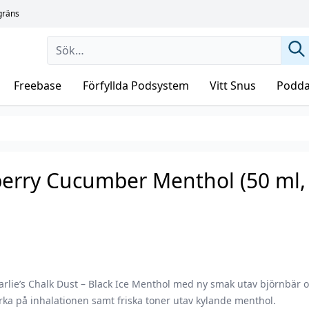
sgräns
Freebase
Förfyllda Podsystem
Vitt Snus
Podda
kberry Cucumber Menthol (50 ml,
arlie’s Chalk Dust – Black Ice Menthol med ny smak utav björnbär 
rka på inhalationen samt friska toner utav kylande menthol.