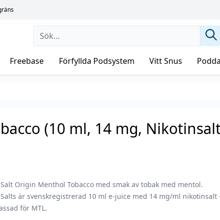
sgräns
Freebase
Förfyllda Podsystem
Vitt Snus
Podda
bacco (10 ml, 14 mg, Nikotinsalt
 Salt Origin Menthol Tobacco med smak av tobak med mentol.
Salts är svenskregistrerad 10 ml e-juice med 14 mg/ml nikotinsalt 
assad för MTL.