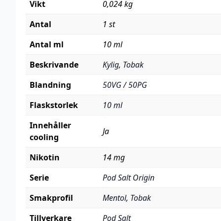
Vikt
0,024 kg
Antal
1 st
Antal ml
10 ml
Beskrivande
Kylig
,
Tobak
Blandning
50VG / 50PG
Flaskstorlek
10 ml
Innehåller
Ja
cooling
Nikotin
14 mg
Serie
Pod Salt Origin
Smakprofil
Mentol
,
Tobak
Tillverkare
Pod Salt