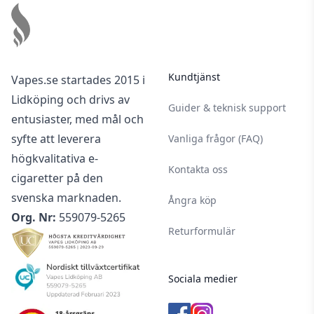
Kundtjänst
Vapes.se startades 2015 i
Lidköping och drivs av
Guider & teknisk support
entusiaster, med mål och
syfte att leverera
Vanliga frågor (FAQ)
högkvalitativa e-
Kontakta oss
cigaretter på den
svenska marknaden.
Ångra köp
Org. Nr:
559079-5265
Returformulär
Sociala medier