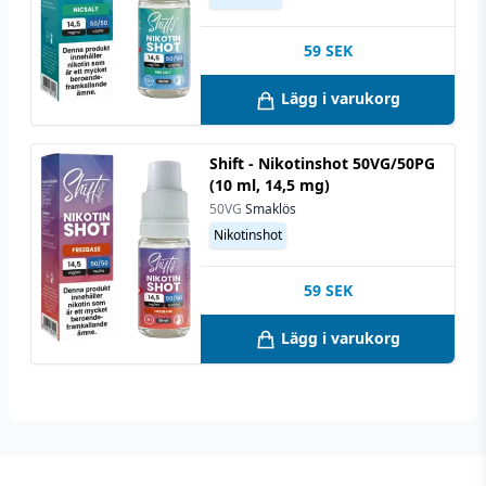
59
SEK
Lägg i varukorg
Shift - Nikotinshot 50VG/50PG
(10 ml, 14,5 mg)
50VG
Smaklös
Nikotinshot
59
SEK
Lägg i varukorg
Footer