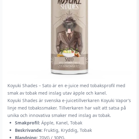
Koyuki Shades – Sato är en e-juice med tobaksprofil med
smak av tobak med inslag utav äpple och kanel.
Koyuki Shades är svenska e-juicetillverkaren Koyuki Vapor’s
linje med tobakssmaker. Tillverkaren har valt att satsa på
unika och innovativa smaker med inslag av tobak.
Smakprofil:
Äpple, Kanel, Tobak
Beskrivande:
Fruktig, Kryddig, Tobak
Blandning:
70VG / 30PG.