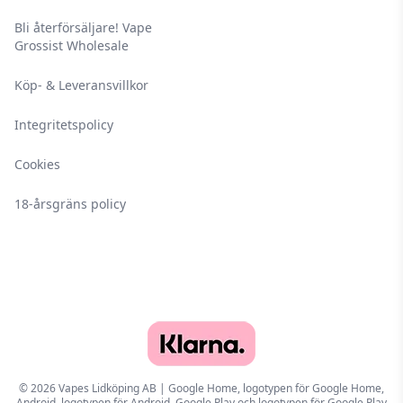
Bli återförsäljare! Vape
Grossist Wholesale
Köp- & Leveransvillkor
Integritetspolicy
Cookies
18-årsgräns policy
© 2026 Vapes Lidköping AB | Google Home, logotypen för Google Home,
Android, logotypen för Android, Google Play och logotypen för Google Play